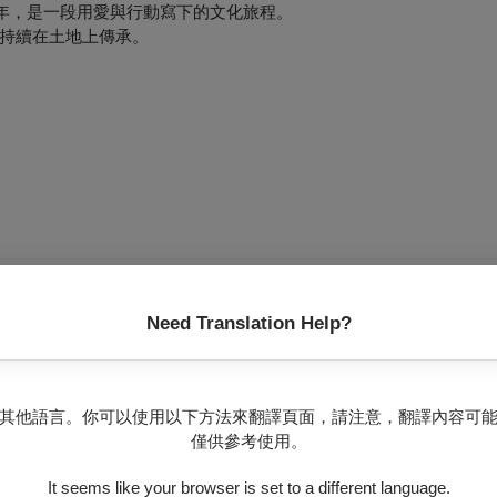
0年，是一段用愛與行動寫下的文化旅程。
持續在土地上傳承。
Need Translation Help?
其他語言。你可以使用以下方法來翻譯頁面，請注意，翻譯內容可
僅供參考使用。
It seems like your browser is set to a different language.