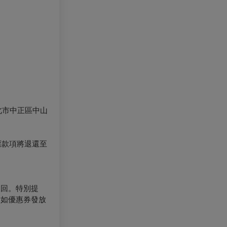
北市中正區中山
票款項將退還至
退回。特別提
（如優惠券發放