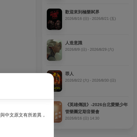
歡迎來到極樂弒界
2026/8/16 (日) - 2026/8/21 (五)
人造意識
2026/8/9 (日) - 2026/8/29 (六)
罪人
2026/8/22 (六) - 2026/8/30 (日)
《英雄傳說》-2026台北愛樂少年
管樂團定期音樂會
能與中文原文有所差異，
2026/8/16 (日) 14:30