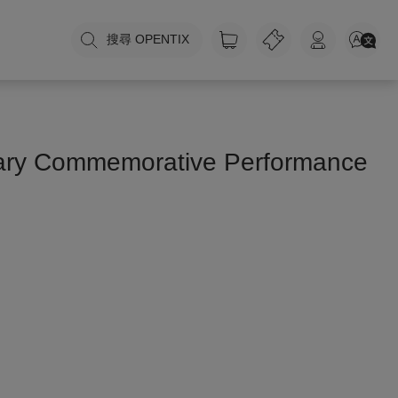
搜尋 OPENTIX
rsary Commemorative Performance