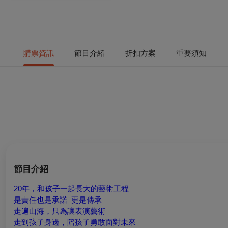
購票資訊
節目介紹
折扣方案
重要須知
節目介紹
20
年，和孩子一起長大的藝術工程
是責任也是承諾 更是傳承
走遍山海，只為讓表演藝術
走到孩子身邊，陪孩子勇敢面對未來