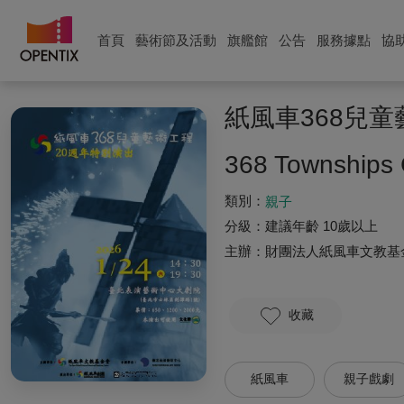
首頁
藝術節及活動
旗艦館
公告
服務據點
協
紙風車368兒
368 Townships 
類別：
親子
分級：
建議年齡 10歲以上
主辦：
財團法人紙風車文教基
收藏
紙風車
親子戲劇