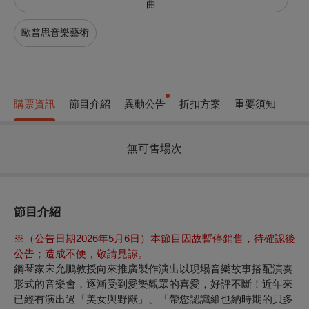
曲
歐普思音樂藝術
購票資訊
節目介紹
異動公告
折扣方案
重要須知
無可售場次
節目介紹
※（公告日期2026年5月6日）本節目因故暫停銷售，待確認後
公告；造成不便，敬請見諒。
鋼琴家宋允鵬教授向來推廣製作演出以現場音樂故事搭配演奏
形式的音樂會，逐漸受到愛樂觀眾的喜愛，好評不斷！近年來
已經有演出過「美女與野獸」、「帶您認識維也納時期的貝多