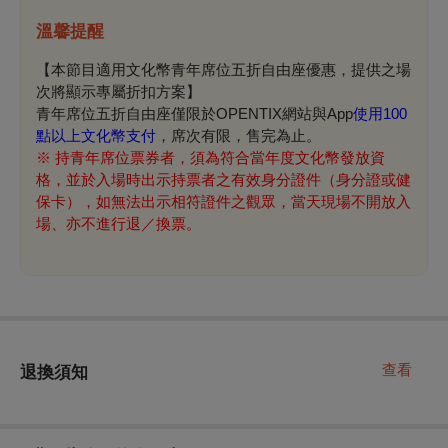
溫馨提醒
【本節目適用文化幣青年席位五折自由座優惠，提供之場
次將顯示專屬折扣方案】
青年席位五折自由座僅限於OPENTIX網站與App
使用100
點以上文化幣支付
，席次有限，售完為止。
※
持青年席位票券者，須為符合當年度文化幣發放資
格，並於入場時出示持票者之有效身分證件（身分證或健
保卡），如無法出示相符證件之觀眾，當天現場不開放入
場、亦不進行退／換票。
查看
退換須知