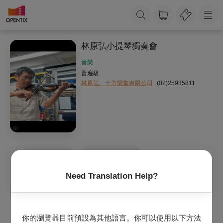
林原弘小提琴獨奏會
音樂
普遍級
林原弘、十方樂集有限公司
(02)25935811
收藏
主辦專頁
Need Translation Help?
林原弘
十方音樂劇場
巴赫小提琴無伴奏
你的瀏覽器目前預設為其他語言。你可以使用以下方法