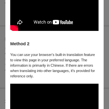
J.S.Bach: Solo Partita for violin No.2 in D minor，BWV 1004
折扣方案
Method 2
◎學生購票享5折
（入場需出示有效證件）
◎兩廳院會員購票享9折
You can use your browser's built-in translation feature
◎65歲以上長者購票享5折
（入場需出示有效證件）
to view this page in your preferred language. The
◎身心障礙人士及陪同者1名購票享5折優待，入場時應出示身
information is primarily in Chinese. If there are errors
心障礙手冊，陪同者與身障者需同時入場
when translating into other languages, it’s provided for
reference only.
查看
退換須知