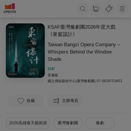
KSAF臺灣豫劇團2026年度大戲
《東窗謀計》
Taiwan Bangzi Opera Company –
Whispers Behind the Window
Shade
戲劇
普遍級
國立傳統藝術中心(臺灣豫劇團)
07-5828753#53
收藏
主辦專頁
2026高雄春天藝術節
臺灣豫劇團
豫劇