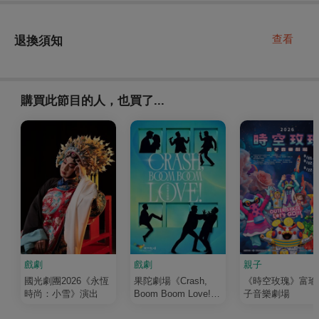
查看
退換須知
購買此節目的人，也買了...
戲劇
戲劇
親子
國光劇團2026《永恆
果陀劇場《Crash,
《時空玫瑰》富瑜
時尚：小雪》演出
Boom Boom Love!》
子音樂劇場
演唱會音樂劇