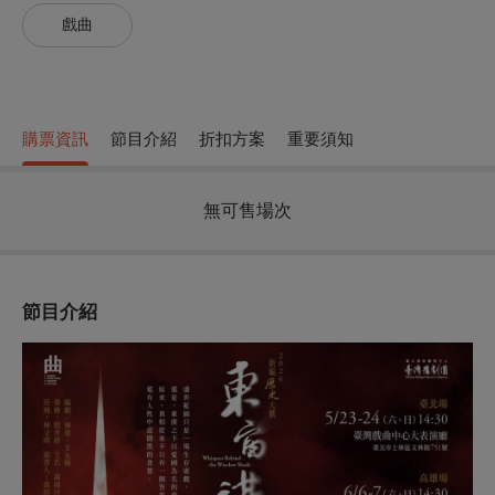
戲曲
購票資訊
節目介紹
折扣方案
重要須知
無可售場次
節目介紹