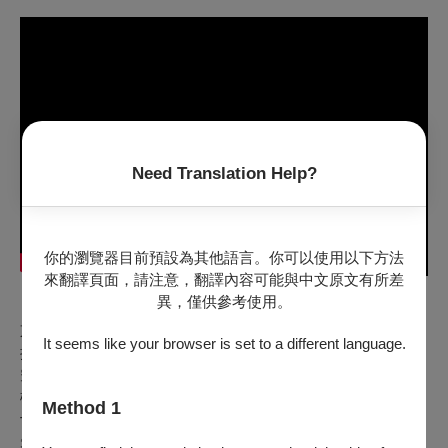
Need Translation Help?
你的瀏覽器目前預設為其他語言。你可以使用以下方法
來翻譯頁面，請注意，翻譯內容可能與中文原文有所差
異，僅供參考使用。
【節目介紹】
東窗之下，燭光搖曳、詭計幢幢；在官場上不玩弄機詐，就會
It seems like your browser is set to a different language.
掉入別人的陷阱，風骨變斷骨，氣節變氣絕。是非成敗轉頭
空，索性將身入賭局、逆天改命，一手遮天粉飾痕跡，掌握時
機化為轉機。他們密謀的是天下，還是如何安放自己的心魔？
Method 1
十二道金牌急召前鋒大將岳飛，東窗下那聲聲「莫須有」，最
先操刀的，竟是女人的手。