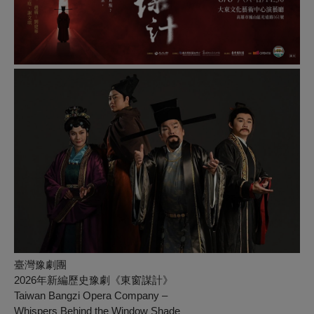
臺灣豫劇團
2026
年新編歷史豫劇《東窗謀計》
Taiwan Bangzi Opera Company –
Whispers Behind the Window Shade