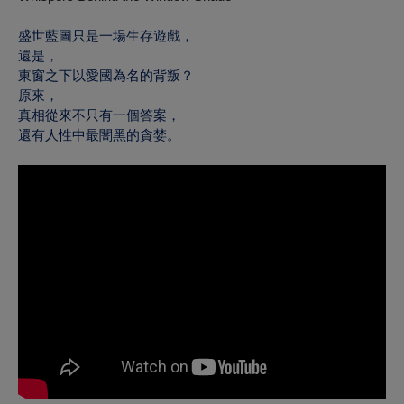
盛世藍圖只是一場生存遊戲，
還是，
東窗之下以愛國為名的背叛？
原來，
真相從來不只有一個答案，
還有人性中最闇黑的貪婪。