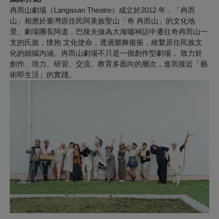
冉而山劇場（Langasan Theatre）成立於2012 年，「冉而
山」相應於臺灣原住民阿美族聖山「奇 冉而山」的文化地
景。劇場團長阿道．巴辣夫做為大海嘯神話中遷往奇冉而山一
支的氏族，懷抱 文化使命，透過樂舞復振，維繫原住民族文
化的細膩內涵。冉而山劇場不只是一個創作型劇場， 致力於
創作、培力、研習、交流、教育多面向的層次，進而接近「藝
術即生活」的實踐。