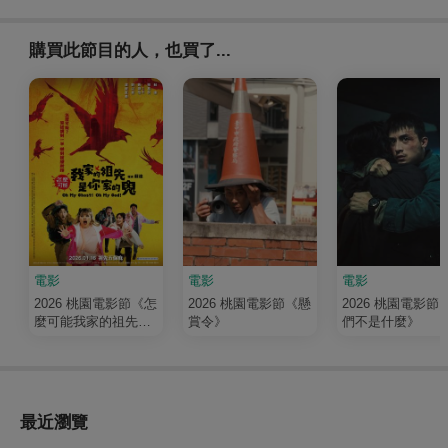
購買此節目的人，也買了...
電影
電影
電影
2026 桃園電影節《怎
2026 桃園電影節《懸
2026 桃園電影節
麼可能我家的祖先是
賞令》
們不是什麼》
你家的鬼》
最近瀏覽