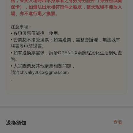
格，並於入場時出示持票者之有效身分證件（身分證或健
保卡），如無法出示相符證件之觀眾，當天現場不開放入
場、亦不進行退／換票
。
注意事項：
• 各項優惠僅能擇一使用。
• 套票恕不接受換票；如需退票，需整套辦理，無法以單
張票券申請退票。
• 如有退換票需求，請洽OPENTIX兩廳院文化生活網站查
詢。
• 大宗團票及其他購票相關問題，
請洽chivalry2013@gmail.com
。
查看
退換須知