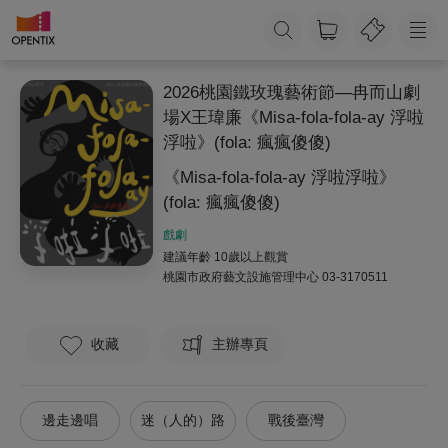
2026桃園鐵玫瑰藝術節—冉而山劇
場X王瑋廉《Misa-fola-fola-ay 浮啦
浮啦》(fola: 瘋瘋傻傻)
《Misa-fola-fola-ay 浮啦浮啦》
(fola: 瘋瘋傻傻)
戲劇
建議年齡 10歲以上觀賞
桃園市政府藝文設施管理中心
03-3170511
收藏
主辦專頁
邊走邊唱
迷（人的）路
戰後臺灣