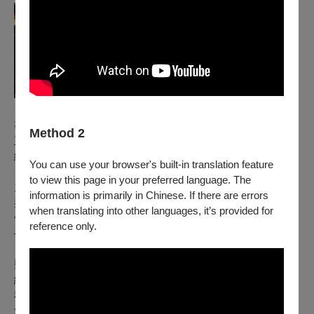
導演｜王瑋廉Wang Wei-Lien
Method 2
王瑋廉，一九七七年出生台北市，台灣大學戲劇研究所畢業，
編、導、演作品累積超過六十部。 曾獲選雲門舞集第一屆
You can use your browser's built-in translation feature
「流浪者計畫」、第四屆「創計畫」獎助，一九九七及一九九
to view this page in your preferred language. The
九年全國大 專盃話劇總決賽最佳男演員。 導演作品橫跨經典
information is primarily in Chinese. If there are errors
與歷史，如布萊希特《勇氣/媽媽/和她的孩子們》、惹內《女
when translating into other languages, it’s provided for
僕》、《陽 台》，以及「台灣歷史三部曲」:《烏山頭之愛
reference only.
——八田與一》、《女誡扇》、《范天寒和他的 弟兄們》。
《范天寒和他的弟兄們》、《碰老戲——四郎》曾獲台新藝術
獎提名。 視「成為一個人」為表演技藝核心，重視文化脈
絡，創造劇場語彙。2020 年發起「伽利略計 畫」，以哲學、
科學、藝術共融，發展表演論述、劇場作品、組織生活劇場之
創作行動。