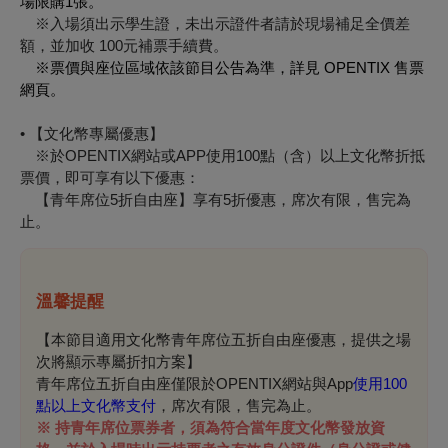
場限購
1
張。
※入場須出示學生證，未出示證件者請於現場補足全價差
額，並加收 100元補票手續費。
※
票價與座位區域依該節目公告為準，詳見
OPENTIX
售票
網頁。
• 【文化幣專屬優惠】
※於OPENTIX網站或APP使用100點（含）以上文化幣折抵
票價，即可享有以下優惠：
【青年席位5折自由座】享有5折優惠，席次有限，售完為
止。
溫馨提醒
【本節目適用文化幣青年席位五折自由座優惠，提供之場
次將顯示專屬折扣方案】
青年席位五折自由座僅限於OPENTIX網站與App
使用100
點以上文化幣支付
，席次有限，售完為止。
※ 持青年席位票券者，須為符合當年度文化幣發放資