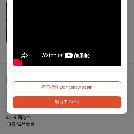
折扣方案
不再提醒 Don't show again
1/16-1/19
鐵粉
65
折
限時
限量
預購
(1/16
中午
12:00
起啟售
)
明白了 Got it
1/20-2/28
早鳥預購
75
折
3/1
全面啟售
•
9
折
誠品會員