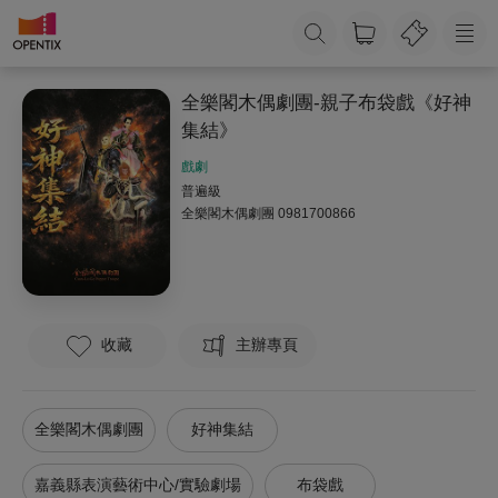
全樂閣木偶劇團-親子布袋戲《好神
集結》
戲劇
普遍級
全樂閣木偶劇團
0981700866
收藏
主辦專頁
全樂閣木偶劇團
好神集結
嘉義縣表演藝術中心/實驗劇場
布袋戲