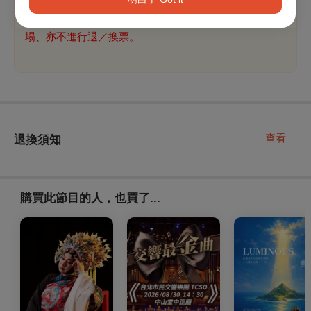
格，並於入場時出示持票者之有效身分證件（身分證或健
保卡），如無法出示相符證件之觀眾，當天現場不開放入
場、亦不進行退／換票。
查看
退換須知
購買此節目的人，也買了...