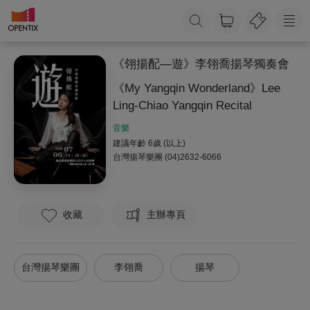
《翎揚配—遊》李翎喬揚琴獨奏會
《My Yangqin Wonderland》Lee
Ling-Chiao Yangqin Recital
音樂
建議年齡 6歲 (以上)
台灣揚琴樂團
(04)2632-6066
收藏
主辦專頁
台灣揚琴樂團
李翎喬
揚琴