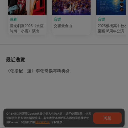
戲劇
音樂
音樂
國光劇團2026《永恆
交響最金曲
2026板橋高中校
時尚：小雪》演出
樂團18周年公演《
輝 Luminous》
最近瀏覽
《翎揚配—遊》李翎喬揚琴獨奏會
OPENTIX將運用Cookie來提供個人化的內容、提昇使用體驗，也希
同意
望能提供更安全的消費環境。若你瀏覽本網站即表示你同意我們使
用Cookie。閱讀我們的
隱私權政策
了解更多。