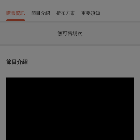
購票資訊
節目介紹
折扣方案
重要須知
無可售場次
節目介紹