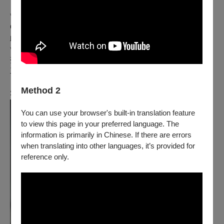
*特別感謝「美國芭蕾舞團American Ballet Theater Studio
Company」 慷慨允許並全力支持 Geonhee 參與本次演出，在
此致上最誠摯的謝意。
開演前 30 分鐘開放觀眾入場，舞台將不
*節目總長約80分鐘，
落大幕，觀眾可近距離看見舞者於舞台上暖身與演出前的準備
工作。
Method 2
Sooji Yim - Guest dancer
You can use your browser's built-in translation feature
to view this page in your preferred language. The
information is primarily in Chinese. If there are errors
when translating into other languages, it’s provided for
reference only.