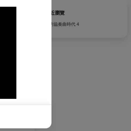
最近瀏覽
我的協奏曲時代 4
北市中正區中山