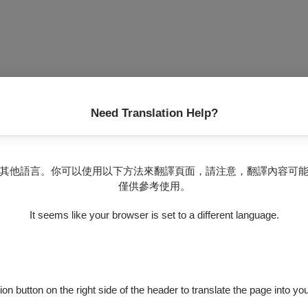
Need Translation Help?
無可售場次
其他語言。你可以使用以下方法來翻譯頁面，請注意，翻譯內容可
僅供參考使用。
It seems like your browser is set to a different language.
積極好手展現各種管弦樂器的技術音樂性 , 以及下半年大型交響曲演出
ion button on the right side of the header to translate the page into y