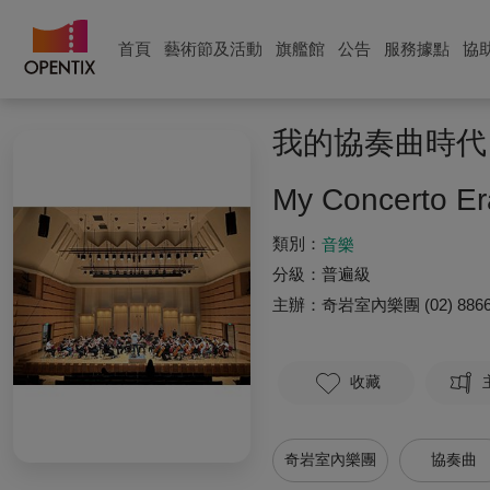
首頁
藝術節及活動
旗艦館
公告
服務據點
協
我的協奏曲時代 
My Concerto Er
類別：
音樂
分級：
普遍級
主辦：
奇岩室內樂團
(02) 886
收藏
奇岩室內樂團
協奏曲