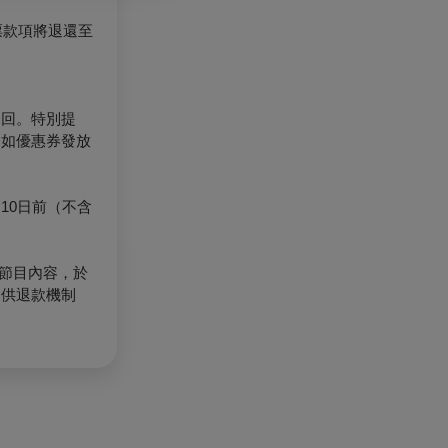
票款項將退還至
退回。特別提
（如優惠券發放
10日前（不含
節目內容，於
提供退款機制