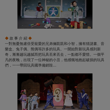
◆
故 事 介 紹
◆
一對無憂無慮倍受寵愛的兄弟倆凱凱和小智，擁有猜謎書、音
樂盒、兔子偶、熊偶等許多的玩具。一開始對新玩具感到新
奇，漸漸越玩越膩而把玩具丟來丟去，一點都不愛惜。一個平
凡的夜晚，出現了一位神秘的小丑，他感慨地抱起破損的玩具
們，一一帶回玩具國準備銷毀…