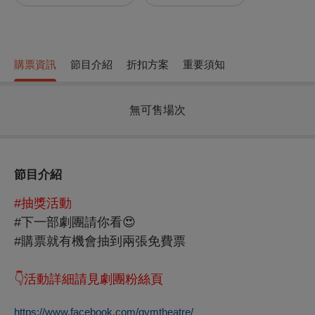
購票資訊
節目介紹
折扣方案
重要須知
無可售場次
節目介紹
#抽獎活動
#下一部劇團請你看😍
#購票就有機會抽到兩張免費票
👇活動詳細請見劇團粉絲頁
https://www.facebook.com/gvmtheatre/