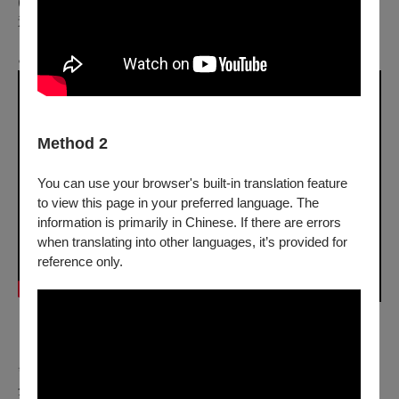
(內容將於每週一晚間同時上架 Apple Podcast 與 YouTube 頻
道)
●
EP.137 交友軟體之王！
Method 2
You can use your browser's built-in translation feature
to view this page in your preferred language. The
information is primarily in Chinese. If there are errors
when translating into other languages, it’s provided for
reference only.
｜各界好評推薦｜
✨ 郭子乾：「好的喜劇就是，看過就什麼都忘了！笑過呢就完
全留在腦海裡！」