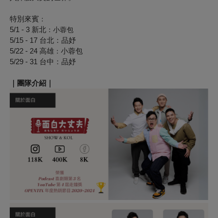
特別來賓
：
5/1 - 3 新北
：
小蓉包
5/15 - 17 台北：品妤
5/22 - 24 高雄
小蓉包
：
5/29 - 31 台中：品妤
｜團隊介紹｜