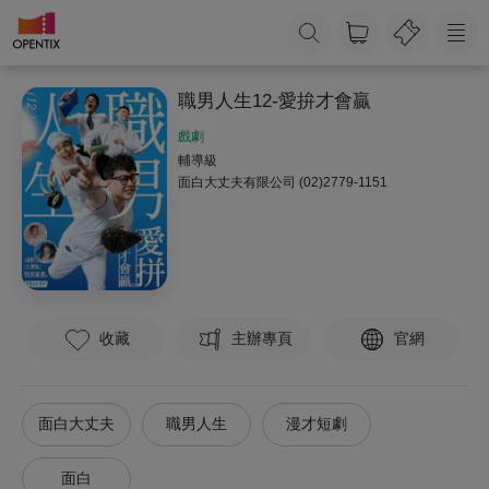
職男人生12-愛拚才會贏
戲劇
輔導級
面白大丈夫有限公司
(02)2779-1151
收藏
主辦專頁
官網
面白大丈夫
職男人生
漫才短劇
面白