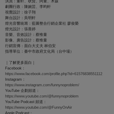
演員：董軒、耿賢、阿量、木森
劇團行政：陳婉芸、李昀軒
視覺設計：徐子翔
舞台設計：吳明軒
燈光音響統籌：藍圖整合行銷企業社 廖俊榮
燈光設計：張善婷
音樂、音效設計：蔡惟量
影像、廣告設計：蔡惟量
行銷宣傳：面白大丈夫 林伯安
指導單位：臺中市政府文化局（台中場）
｜了解更多面白｜
Facebook：
https://www.facebook.com/profile.php?id=61576838551112
Instagram：
https://www.instagram.com/funnynoproblem/
YouTube 企劃頻道：
https://www.youtube.com/@funnynoproblem
YouTube Podcast 頻道：
https://www.youtube.com/@FunnyOnAir
Apple Podcast：