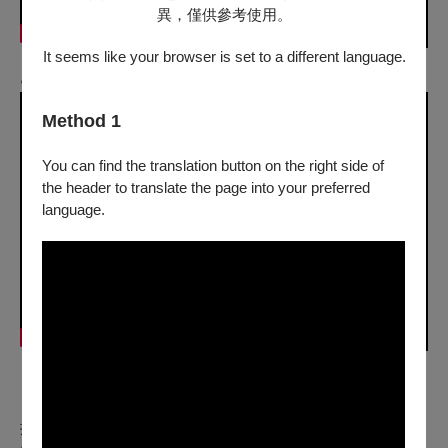
異，僅供參考使用。
It seems like your browser is set to a different language.
●
搞笑對抗賽 ☆ 全明星上陣
Method 1
You can find the translation button on the right side of
the header to translate the page into your preferred
language.
｜Podcast - 漫才師的點點滴滴｜
想知道團員們舞台下的私生活與不為人知的一面嗎？歡迎點
播無厘頭 (？) 又放鬆的聊天節目，為你開啟一週的新生活！