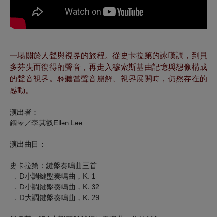
一場關於人聲與視界的旅程。從史卡拉第的詠嘆調，到貝
多芬失而復得的聲音，再走入穆索斯基由記憶與想像構成
的聲音視界。聆聽當聲音崩解、視界展開時，仍然存在的
感動。
演出者
：
鋼琴／李其叡Ellen Lee
演出曲目：
史卡拉第：鍵盤奏鳴曲三首
․ D小調鍵盤奏鳴曲，K. 1
․ D小調鍵盤奏鳴曲，K. 32
․ D大調鍵盤奏鳴曲，K. 29