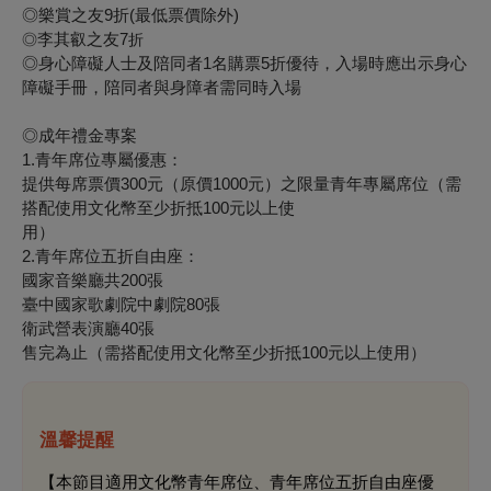
◎樂賞之友9折(最低票價除外)
李其叡之友7
◎
折
◎身心障礙人士及陪同者1名購票5折優待，入場時應出示身心
障礙手冊，陪同者與身障者需同時入場
◎
成年禮金專案
1.
青年席位專屬優惠：
提供每席票價300元（原價1000元）之限量青年專屬席位（需
搭配使用文化幣至少折抵100元以上使
用）
2.
青年席位五折自由座：
國家音樂廳共200張
臺中國家歌劇院中劇院80張
衛武營表演廳40張
售完為止（需搭配使用文化幣至少折抵100元以上使用）
溫馨提醒
【本節目適用文化幣青年席位、青年席位五折自由座優