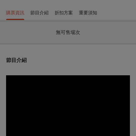
購票資訊
節目介紹
折扣方案
重要須知
無可售場次
節目介紹