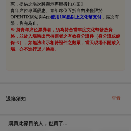
惠，提供之場次將顯示專屬折扣方案】
青年席位專屬優惠、青年席位五折自由座僅限於
OPENTIX網站與App
使用100點以上文化幣支付
，席次有
限，售完為止。
※ 持青年席位票券者，須為符合當年度文化幣發放資
格，並於入場時出示持票者之有效身分證件（身分證或健
保卡），如無法出示相符證件之觀眾，當天現場不開放入
場、亦不進行退／換票。
查看
退換須知
購買此節目的人，也買了...