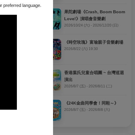
our preferred language.
果陀劇場《Crash, Boom Boom 
Love!》演唱會音樂劇
2026/10/24 (六) - 2026/12/20 (日)
《時空玫瑰》富瑜親子音樂劇場
2026/8/22 (六) 19:30
香港葉氏兒童合唱團 ~ 台灣巡迴
演出
2026/8/7 (五) - 2026/8/11 (二)
《24K金曲同學會！同鞋～》
2026/8/7 (五) - 2026/8/8 (六)