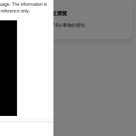
guage. The information is
 reference only.
最近瀏覽
簡子勛x事物的變化