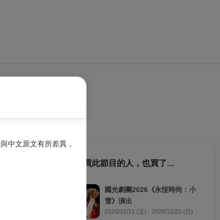
能與中文原文有所差異，
購買此節目的人，也買了...
息改變。以及第
國光劇團2026《永恆時尚：小
雪》演出
2026/12/11 (五) - 2026/12/20 (日)