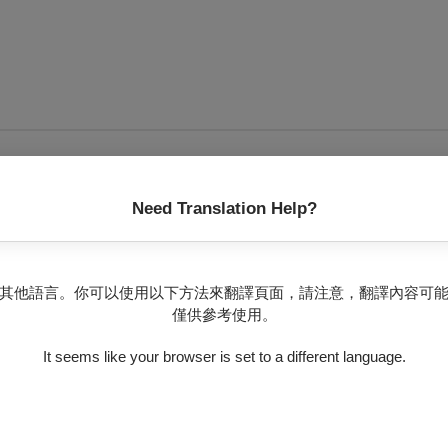
無可售場次
Need Translation Help?
其他語言。你可以使用以下方法來翻譯頁面，請注意，翻譯內容可
僅供參考使用。
It seems like your browser is set to a different language.
人的不安來自無法抓住那自以為的穩定。所謂永恆，不過是悄無聲
人追求蜃景，卻無法觸及」