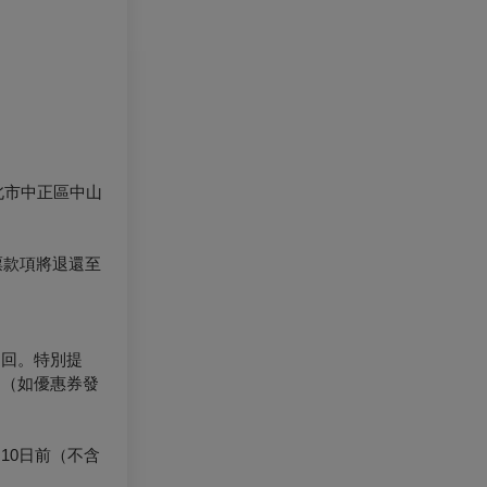
北市中正區中山
票款項將退還至
退回。特別提
。（如優惠券發
10日前（不含