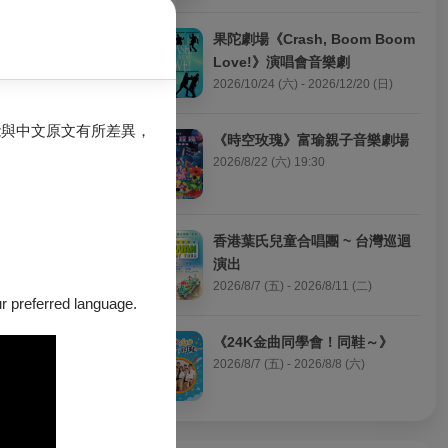
果陀劇場《Crash, Boom Boom 
赴嚴府，刺殺未
Love!》演唱會音樂劇
2026/10/24 (六) - 2026/12/20 (日)
能與中文原文有所差異，
《時空玫瑰》富瑜親子音樂劇場
2026/8/22 (六) 19:30
皆服其能。隨楊
香港葉氏兒童合唱團 ~ 台灣巡迴
演出
興京劇團從無數
2026/8/7 (五) - 2026/8/11 (二)
入活力。
our preferred language.
《24K金曲同學會！同鞋～》
2026/8/7 (五) - 2026/8/8 (六)