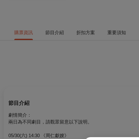
購票資訊
節目介紹
折扣方案
重要須知
節目介紹
劇情簡介：
兩日為不同劇目，請觀眾留意以下說明。
05/30(六) 14:30 《周仁獻嫂》