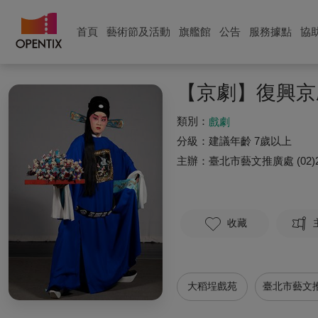
首頁
藝術節及活動
旗艦館
公告
服務據點
協
【京劇】復興京
類別：
戲劇
分級：
建議年齡 7歲以上
主辦：
臺北市藝文推廣處
(02)
收藏
大稻埕戲苑
臺北市藝文