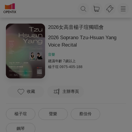
2026女高音楊子瑄獨唱會
2026 Soprano Tzu-Hsuan Yang
Voice Recital
音樂
建議年齡 7歲以上
楊子瑄
0975-405-188
收藏
主辦專頁
楊子瑄
聲樂
蔡佳伶
鋼琴