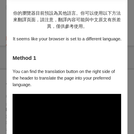
許哲彬
你的瀏覽器目前預設為其他語言。你可以使用以下方法
來翻譯頁面，請注意，翻譯內容可能與中文原文有所差
異，僅供參考使用。
購票資訊
節目介紹
折扣方案
重要須知
It seems like your browser is set to a different language.
Method 1
無可售場次
You can find the translation button on the right side of
the header to translate the page into your preferred
language.
節目介紹
循著微光的軌跡前行，
身體在明與暗之間緩緩甦醒，
呼吸牽引著時間的流向，
舞動如光，層層回返於無聲之中，
我們在每一次凝視裡，
看見自身的來處，也悄然望向去向。