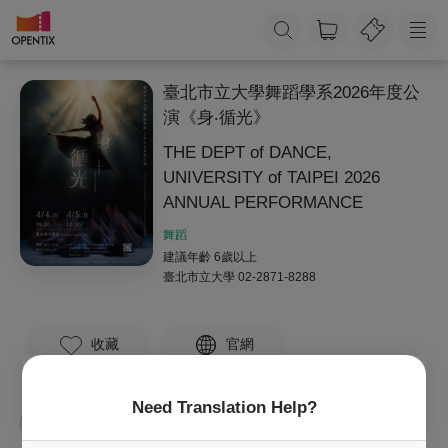
臺北市立大學舞蹈學系2026年度公
演《身‧循光》
THE DEPT of DANCE,
UNIVERSITY of TAIPEI 2026
ANNUAL PERFORMANCE
舞蹈
建議年齡 6歲以上
臺北市立大學
02-2871-8288
收藏
官網
Need Translation Help?
臺北市立大學
蔡麗華
蕭君玲