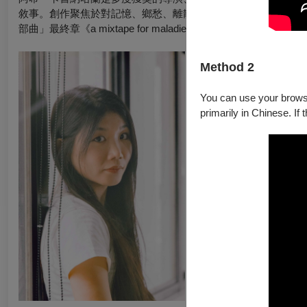
敘事。創作聚焦於對記憶、鄉愁、離散、失落與悲傷的探索。阿
部曲」最終章《a mixtape for maladies》。近日獲任命為首屆 Aotea
Method 2
You can use your browser
primarily in Chinese. If 