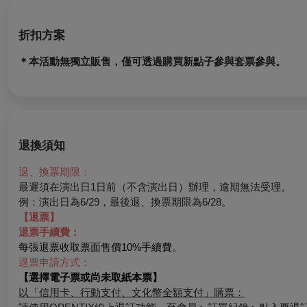
折扣方案
＊本活動無獨立販售，僅可透過購買新點子參與套票參與。
退換須知
退、換票期限：
最遲須在演出日1日前（不含演出日）辦理，逾期無法受理。
例：演出日為6/29，最後退、換票期限為6/28。
【退票】
退票手續費：
每張退票收取票面售價10%手續費。
退票申請方式：
【選擇電子票或尚未取紙本票】
以「信用卡、行動支付、文化幣全額支付」購票：