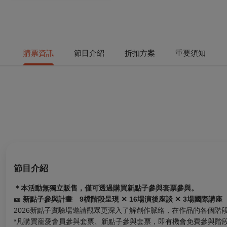
購票資訊
節目介紹
折扣方案
重要須知
節目介紹
＊本活動無獨立販售，僅可透過購買新點子參與套票參與。
🎫 新點子參與計畫 9檔階段呈現 ✕ 16場演後座談 ✕ 3場國際講座
2026新點子實驗場邀請觀眾更深入了解創作脈絡，在作品的各個階
*凡購買寵愛會員參與套票、新點子參與套票，即有機會免費參與階