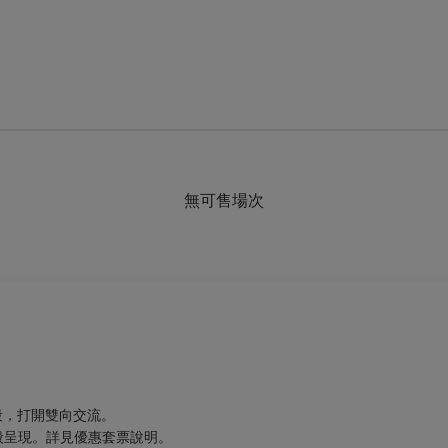
無可售場次
段，打開雙向交流。
段呈現。詳見優惠套票說明。