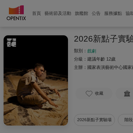
首頁
藝術節及活動
旗艦館
公告
服務據點
協
2026新點子實驗場 
類別：
戲劇
分級：
建議年齡 12歲
主辦：
國家表演藝術中心國家
收藏
2026新點子實驗場
階段