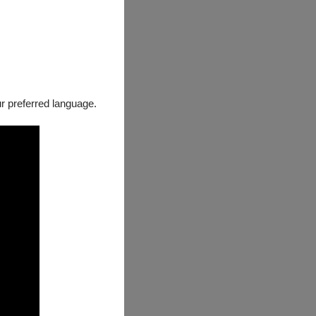
our preferred language.
並積極推廣南亞