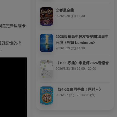
交響最金曲
2026/8/30 (日) 14:30
同選定斯里蘭卡
2026板橋高中校友管樂團18周年
公演《島輝 Luminous》
過對記憶的挖
貌。
2026/8/29 (六) 14:30
《1996序曲》李登輝2026音樂會
2026/8/23 (日) 16:00、20:00
《24K金曲同學會！同鞋～》
2026/8/7 (五) - 2026/8/8 (六)