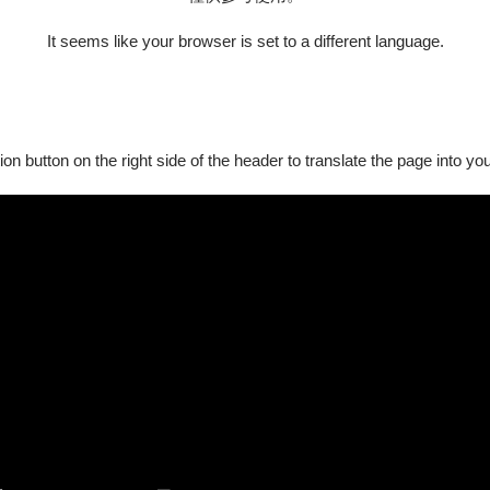
It seems like your browser is set to a different language.
ion button on the right side of the header to translate the page into y
製作人，生於英國，成長於斯里蘭卡與紐西蘭，活躍於劇場與影視