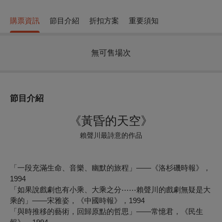
購票資訊
節目介紹
折扣方案
重要須知
無可售場次
節目介紹
《黃昏的天空》
賴聲川最詩意的作品
「一段充滿生命、音樂、幽默的旅程」——《洛杉磯時報》，
1994
「如果說戲劇也有小乘、大乘之分⋯⋯賴聲川的戲劇無疑是大
乘的」——宋雅姿，《中國時報》，1994
「與時推移的藝術，回歸原點的哲思」——常憶君，《民生