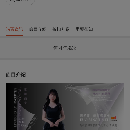
購票資訊
節目介紹
折扣方案
重要須知
無可售場次
節目介紹