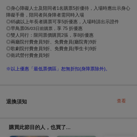
◎身心障礙人士及陪同者1名購票5折優待，入場時應出示身心
障礙手冊，陪同者與身障者需同時入場
◎65歲以上年長者購票可享5折優惠，入場時請出示證件
◎早鳥票0
享 75 折優惠
5/03日前購票，
◎雙人同行：限同票價購買2張，享8折優惠
◎兩廳院付費會員9折、免費會員(廳院青)9折
◎歌劇院付費會員9折、免費會員(學生卡)9折
◎衛武營付費會員9折
※以上優惠「最低票價區」恕無折扣(身障票除外)。
查看
退換須知
購買此節目的人，也買了...