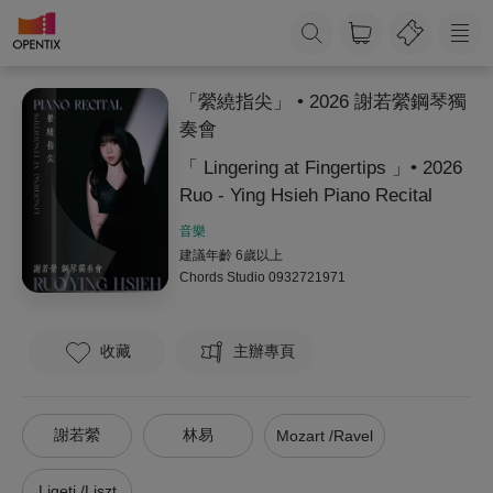
「縈繞指尖」 • 2026 謝若縈鋼琴獨
奏會
「 Lingering at Fingertips 」• 2026
Ruo - Ying Hsieh Piano Recital
音樂
建議年齡 6歲以上
Chords Studio
0932721971
收藏
主辦專頁
謝若縈
林易
Mozart /Ravel
Ligeti /Liszt