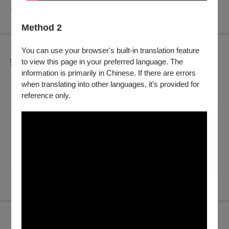
..
Method 2
You can use your browser's built-in translation feature
折扣方案
to view this page in your preferred language. The
information is primarily in Chinese. If there are errors
※工程師專用，非正式節目票券，請勿點選結帳購入。
when translating into other languages, it’s provided for
※工程師專用，非正式節目票券，請勿點選結帳購入。
reference only.
溫馨提醒
※工程師專用，非正式節目票券，請勿點選結帳購入。
展演須知