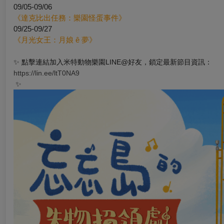
09/05-09/06
《達克比出任務：樂園怪蛋事件》
09/25-09/27
《月光女王：月娘 ê 夢》
✨
點擊連結加入米特動物樂園LINE@好友，鎖定最新節目資訊：
https://lin.ee/ltT0NA9
✨