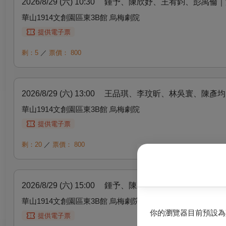
2026/8/29 (六) 10:30
鍾予、陳欣妤、王宥鈞、彭禹倫｜
華山1914文創園區東3B館 烏梅劇院
提供電子票
剩：5
／
票價：
800
2026/8/29 (六) 13:00
王品琪、李玟昕、林吳寰、陳彥均
華山1914文創園區東3B館 烏梅劇院
提供電子票
剩：20
／
票價：
800
2026/8/29 (六) 15:00
鍾予、陳欣妤、王宥鈞、彭禹倫｜
華山1914文創園區東3B館 烏梅劇院
你的瀏覽器目前預設為
提供電子票