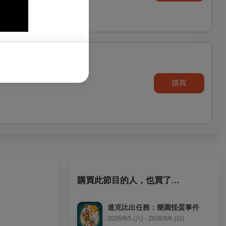
購買
購買此節目的人，也買了...
達克比出任務：樂園怪蛋事件
2026/9/5 (六) - 2026/9/6 (日)