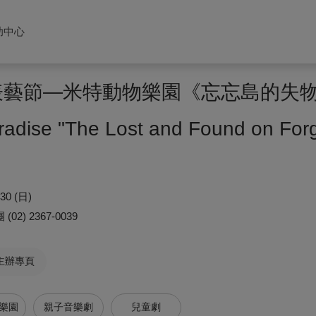
助中心
子表藝節—米特動物樂園《忘忘島的失
adise "The Lost and Found on Forge
/30 (日)
團
(02) 2367-0039
主辦專頁
樂園
親子音樂劇
兒童劇