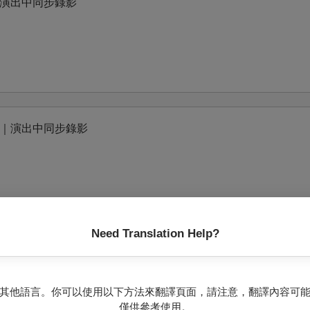
演出中同步錄影
｜演出中同步錄影
Need Translation Help?
演出中同步錄影
其他語言。你可以使用以下方法來翻譯頁面，請注意，翻譯內容可
僅供參考使用。