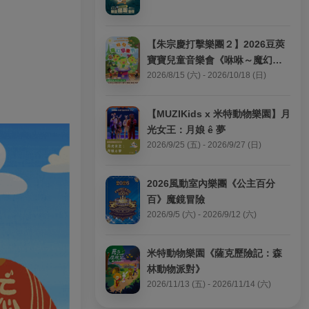
【朱宗慶打擊樂團２】2026豆莢
寶寶兒童音樂會《咻咻～魔幻擊
樂秀》
2026/8/15 (六) - 2026/10/18 (日)
【MUZIKids x 米特動物樂園】月
光女王：月娘 ê 夢
2026/9/25 (五) - 2026/9/27 (日)
2026風動室內樂團《公主百分
百》魔鏡冒險
2026/9/5 (六) - 2026/9/12 (六)
米特動物樂園《薩克歷險記：森
林動物派對》
2026/11/13 (五) - 2026/11/14 (六)