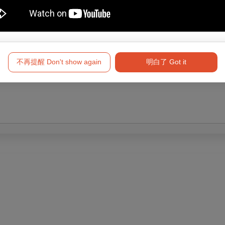
演出中同步錄影
不再提醒 Don't show again
明白了 Got it