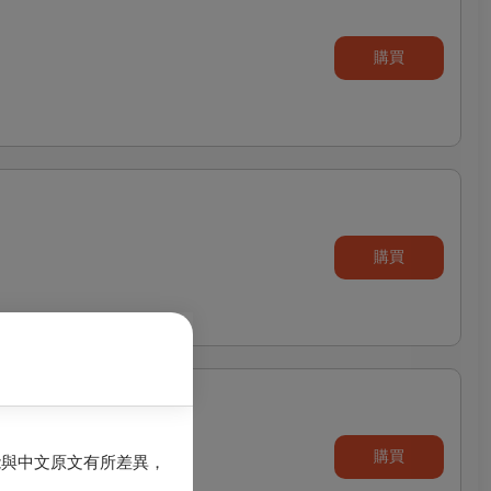
購買
購買
購買
能與中文原文有所差異，