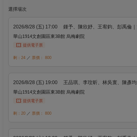
選擇場次
2026/8/28 (五) 17:00
鍾予、陳欣妤、王宥鈞、彭禹倫｜
華山1914文創園區東3B館 烏梅劇院
提供電子票
剩：24
／
票價：
800
2026/8/28 (五) 19:00
王品琪、李玟昕、林吳寰、陳彥均
華山1914文創園區東3B館 烏梅劇院
提供電子票
剩：20
／
票價：
800