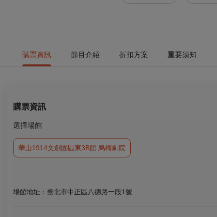
購票資訊
節目介紹
折扣方案
重要須知
購票資訊
選擇場館
華山1914文創園區東3B館 烏梅劇院
場館地址：臺北市中正區八德路一段1號