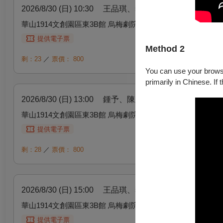
2026/8/30 (日) 10:30
王品琪、李玟昕、林吳寰、陳彥均
華山1914文創園區東3B館 烏梅劇院
提供電子票
Method 2
剩：23
／
票價：
800
You can use your browser
primarily in Chinese. If 
2026/8/30 (日) 13:00
鍾予、陳欣妤、王宥鈞、彭禹倫｜
華山1914文創園區東3B館 烏梅劇院
提供電子票
剩：28
／
票價：
800
2026/8/30 (日) 15:00
王品琪、李玟昕、林吳寰、陳彥均
華山1914文創園區東3B館 烏梅劇院
提供電子票