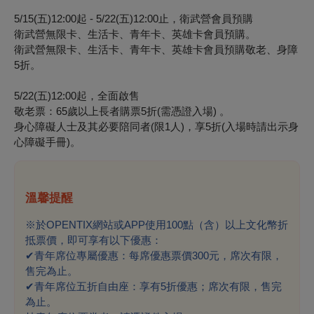
5/15(
五)12:00起 - 5/22(五)12:00止，衛武營會員預購
衛武營無限卡、生活卡、青年卡、英雄卡會員預購。
衛武營無限卡、生活卡、青年卡、英雄卡會員預購敬老、身障
5折。
5/22(
五)12:00起，全面啟售
敬老票：65歲以上長者購票5折(需憑證入場) 。
身心障礙人士及其必要陪同者(限1人)，享5折(入場時請出示身
心障礙手冊)。
溫馨提醒
※於OPENTIX網站或APP使用100點（含）以上文化幣折
抵票價，即可享有以下優惠：
✔
青年席位專屬優惠：每席優惠票價300元，席次有限，
售完為止。
✔
青年席位五折自由座：享有5折優惠；席次有限，售完
為止。