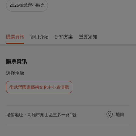
2026衛武營小時光
購票資訊
節目介紹
折扣方案
重要須知
購票資訊
選擇場館
衛武營國家藝術文化中心表演廳
地圖
場館地址：高雄市鳳山區三多一路1號