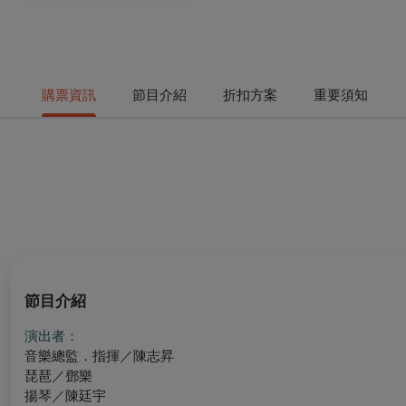
購票資訊
節目介紹
折扣方案
重要須知
節目介紹
演出者：
音樂總監．指揮／陳志昇
琵琶／鄧樂
揚琴／陳廷宇