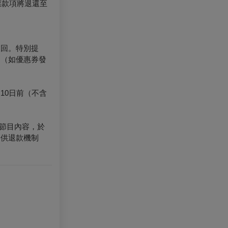
票款項將退還至
退回。特別提
。（如優惠券發
10日前（不含
節目內容，於
提供退款機制