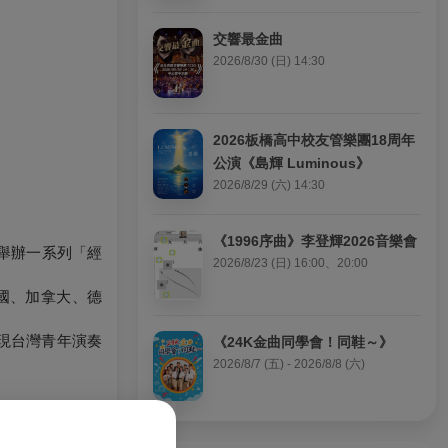
交響最金曲
2026/8/30 (日) 14:30
2026板橋高中校友管樂團18周年
公演《島輝 Luminous》
2026/8/29 (六) 14:30
《1996序曲》李登輝2026音樂會
並舉辦一系列「經
2026/8/23 (日) 16:00、20:00
國、加拿大、德
現台灣青年演奏
《24K金曲同學會！同鞋～》
2026/8/7 (五) - 2026/8/8 (六)