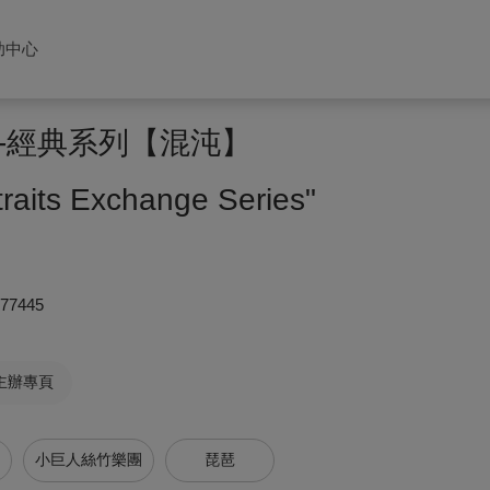
助中心
-經典系列【混沌】
aits Exchange Series"
277445
主辦專頁
小巨人絲竹樂團
琵琶