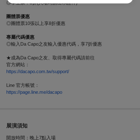
◎學生票：8折(入場時請出示證件)
團體票優惠
◎團體票10張以上享8折優惠
專屬代碼優惠
◎輸入Da Capo之友輸入優惠代碼，享7折優惠
★成為Da Capo之友、取得專屬代碼請前往
官方網站：
https://dacapo.com.tw/support/
Line 官方帳號：
https://page.line.me/dacapo
展演須知
開放時間：
晚上7點入場