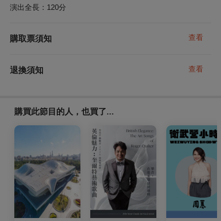
演出全長：
120
分
查看
購取票須知
查看
退換須知
購買此節目的人，也買了...