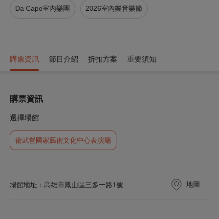
Da Capo室內樂團
2026室內樂音樂節
購票資訊
節目介紹
折扣方案
重要須知
購票資訊
選擇場館
衛武營國家藝術文化中心表演廳
地圖
場館地址：高雄市鳳山區三多一路1號