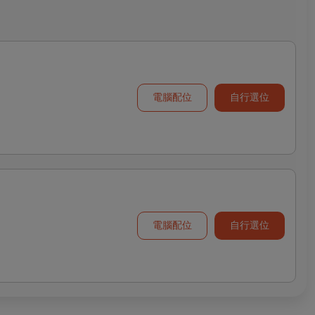
電腦配位
自行選位
電腦配位
自行選位