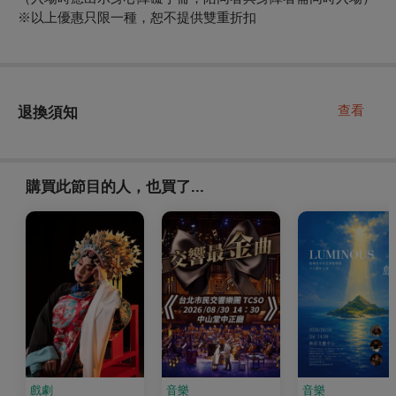
※以上優惠只限一種，恕不提供雙重折扣
查看
退換須知
購買此節目的人，也買了...
戲劇
音樂
音樂