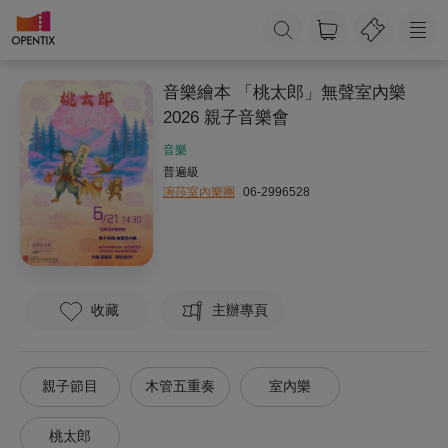
音樂繪本 「桃太郎」無聲室內樂
2026 親子音樂會
音樂
普遍級
涴莎室內樂團
06-2996528
收藏
主辦專頁
親子節目
木管五重奏
室內樂
桃太郎