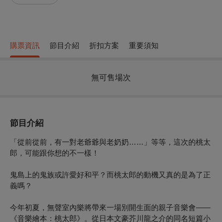
購票資訊
節目介紹
折扣方案
重要須知
無可售場次
節目介紹
「從前從前，有一對老爺爺與老奶奶……」等等，這次的桃太
郎，可能跟你想的不一樣！
鬼島上的鬼族或許愛好和平？而桃太郎的動機又真的是為了正
義嗎？
今年初夏，無聲室內樂將帶來一場別開生面的親子音樂會——
《音樂繪本：桃太郎》。從日本文豪芥川龍之介的同名短篇小