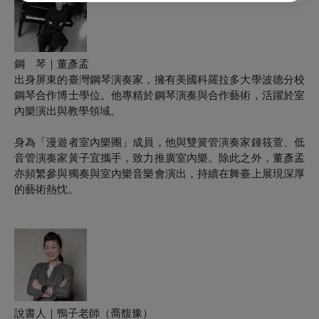
鋼 琴｜董彥孟
出身屏東的臺灣鋼琴演奏家，擁有美國科羅拉多大學波德分校
鋼琴合作博士學位。他專精於鋼琴演奏與合作藝術，活躍於室
內樂演出與教學領域。
身為「漫遊者室內樂團」成員，他與雙簧管演奏家鍾筱萱、低
音管演奏家黃子宜攜手，致力推廣室內樂。除此之外，董彥孟
亦頻繁參與獨奏與室內樂音樂會演出，持續在舞臺上展現深厚
的藝術熱忱。
說書人
｜
鴨子老師（喬馥豫）