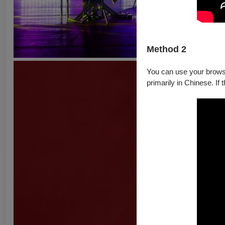
Method 2
You can use your browser
primarily in Chinese. If 