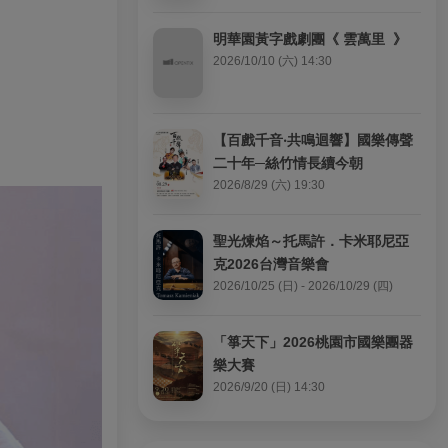
明華園黃字戲劇團《 雲萬里  》
2026/10/10 (六) 14:30
【百戲千音‧共鳴迴響】國樂傳聲
二十年─絲竹情長續今朝
2026/8/29 (六) 19:30
聖光煉焰～托馬許．卡米耶尼亞
克2026台灣音樂會
2026/10/25 (日) - 2026/10/29 (四)
「箏天下」2026桃園市國樂團器
樂大賽
2026/9/20 (日) 14:30