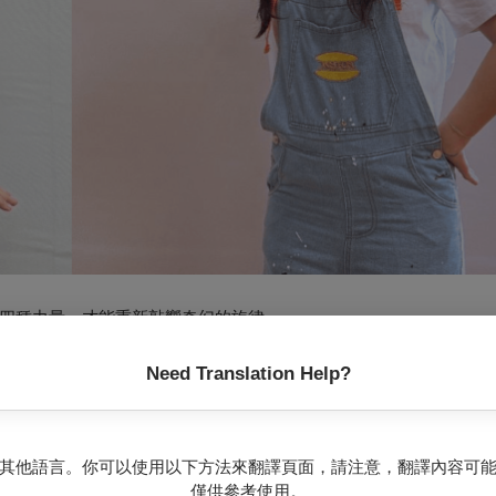
四種力量，才能重新敲響奇幻的旋律。
別邀請小朋友最愛的
玩具姊姊
與
蓉蓉姊姊
擔任領航員。這不只是一場
場！
Need Translation Help?
其他語言。你可以使用以下方法來翻譯頁面，請注意，翻譯內容可
僅供參考使用。