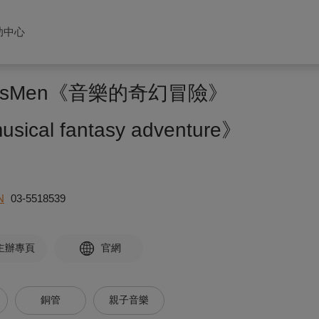
助中心
ssMen《音樂的奇幻冒險》
sical fantasy adventure》
N
03-5518539
主辦專頁
官網
銅管
親子音樂