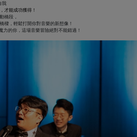
自我
，才能成功獲得！
動橋段，
橋樑，輕鬆打開你對音樂的新想像！
魔力的你，這場音樂冒險絕對不能錯過！