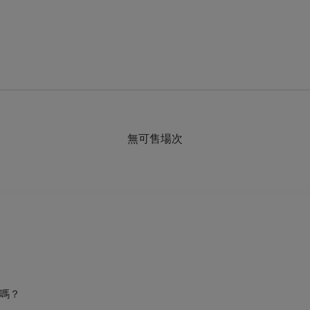
無可售場次
嗎？