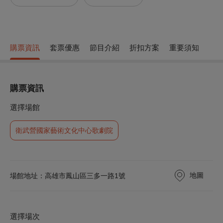
購票資訊
套票優惠
節目介紹
折扣方案
重要須知
購票資訊
選擇場館
衛武營國家藝術文化中心歌劇院
地圖
場館地址：高雄市鳳山區三多一路1號
選擇場次