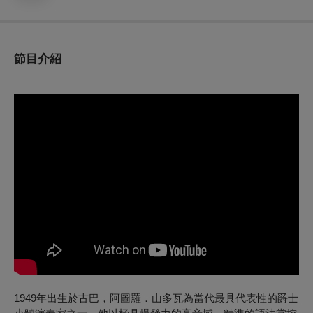
節目介紹
1949年出生於古巴，阿圖羅．山多瓦為當代最具代表性的爵士