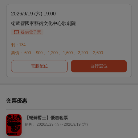
2026/9/19 (六) 19:00
衛武營國家藝術文化中心歌劇院
提供電子票
剩：134
票價：
600
、
900
、
1,200
、
1,600
、
2,200
、
2,600
電腦配位
自行選位
套票優惠
【暢聽爵士】優惠套票
銷售：
2026/5/29 (五) - 2026/9/19 (六)