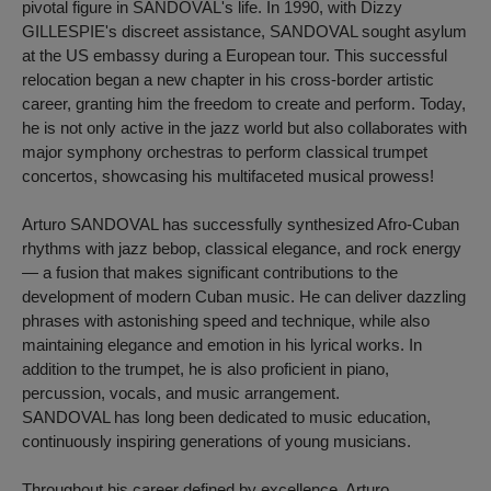
pivotal figure in SANDOVAL's life. In 1990, with Dizzy
GILLESPIE's discreet assistance, SANDOVAL sought asylum
at the US embassy during a European tour. This successful
relocation began a new chapter in his cross-border artistic
career, granting him the freedom to create and perform. Today,
he is not only active in the jazz world but also collaborates with
major symphony orchestras to perform classical trumpet
concertos, showcasing his multifaceted musical prowess!
Arturo SANDOVAL has successfully synthesized Afro-Cuban
rhythms with jazz bebop, classical elegance, and rock energy
— a fusion that makes significant contributions to the
development of modern Cuban music. He can deliver dazzling
phrases with astonishing speed and technique, while also
maintaining elegance and emotion in his lyrical works. In
addition to the trumpet, he is also proficient in piano,
percussion, vocals, and music arrangement.
SANDOVAL has long been dedicated to music education,
continuously inspiring generations of young musicians.
Throughout his career defined by excellence, Arturo