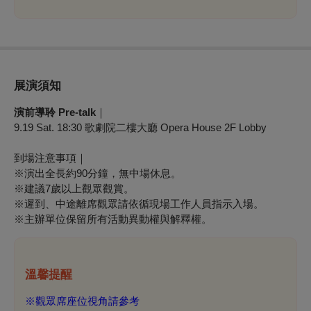
展演須知
演前導聆 Pre-talk
｜
9
.19 Sat. 18:30 歌劇院二樓大廳 Opera House 2F Lobby
到場注意事項｜
※
演出全長約90分鐘，無中場休息。
※建議7歲以上觀眾觀賞。
※
遲到、中途離席觀眾請依循現場工作人員指示入場。
※
主辦單位保留所有活動異動權與解釋權。
溫馨提醒
※
觀眾席座位視角請參考