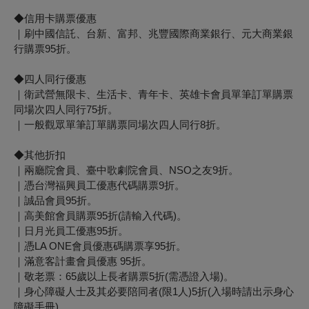
◆信用卡購票優惠
｜刷中國信託、台新、富邦、兆豐國際商業銀行、元大商業銀
行購票95折。
◆四人同行優惠
｜衛武營無限卡、生活卡、青年卡、英雄卡會員單筆訂單購票
同場次四人同行75折。
｜一般觀眾單筆訂單購票同場次四人同行8折。
◆其他折扣
｜兩廳院會員、臺中歌劇院會員、NSO之友9折。
｜憑台灣福興員工優惠代碼購票9折。
｜誠品會員95折。
｜高美館會員購票95折(請輸入代碼)。
｜日月光員工優惠95折。
｜憑LA ONE會員優惠碼購票享95折。
｜滿意客計畫會員優惠 95折。
｜敬老票：65歲以上長者購票5折(需憑證入場)。
｜身心障礙人士及其必要陪同者(限1人)5折(入場時請出示身心
障礙手冊)。