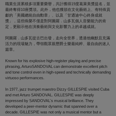
職業生涯累積多項重要榮譽，共計獲得19度葛萊美獎提名，並
最終奪得10座獎項。此外，他也獲頒在文化藝術上、有特殊貢
獻的「美國總統自由勳章」、以及「甘迺迪中心終身成就
獎」，這些殊榮不僅是對阿圖羅．山多瓦個人音樂能力的肯
定，更顯示他在演奏藝術與文化影響力上的卓越成就。
阿圖羅．山多瓦從古巴出發，走向全世界，透過他幽默且充滿
活力的現場魅力，帶領觀眾親歷爵士樂最純粹、最自由的迷人
篇章。
Known for his explosive high-register playing and precise
phrasing, ArturoSANDOVAL can demonstrate excellent pitch
and tone control even in high-speed and technically demanding
virtuoso performances.
In 1977, jazz trumpet maestro Dizzy GILLESPIE visited Cuba
and met Arturo SANDOVAL. GILLESPIE was deeply
impressed by SANDOVAL's musical brilliance. They
developed a peer-mentor dynamic that spanned over a
decade. GILLESPIE was not only a musical mentor but a