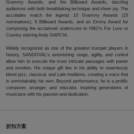
Grammy Awards, and the Billboard Awards, dazzling
audiences with both breathtaking technique and sheer joy. The
accolades match the legend: 10 Grammy Awards (19
nominations), 6 Billboard Awards, and an Emmy Award for
composing the acclaimed underscore to HBO's
For Love or
Country
starring Andy GARCIA.
Widely recognized as one of the greatest trumpet players in
history, SANDOVAL's astonishing range, agility, and control
allow him to execute the most intricate passages with power
and emotion. His unique gift lies in his ability to seamlessly
blend jazz, classical, and Latin traditions, creating a voice that
is unmistakably his own. Beyond performance, he is a prolific
composer, arranger, and educator, inspiring generations of
musicians with his passion and dedication.
折扣方案