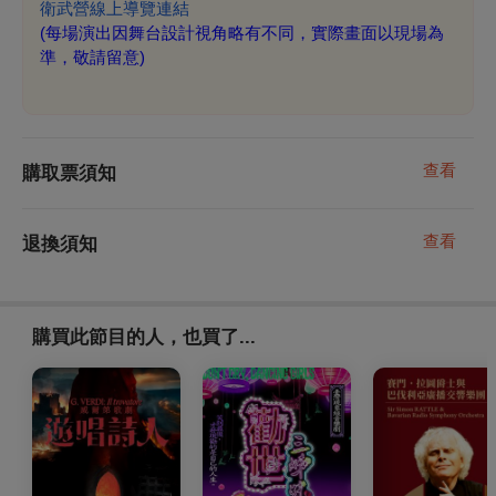
衛武營線上導覽連結
(
每場演出因舞台設計視角略有不同，實際畫面以現場為
準，敬請留意)
查看
購取票須知
查看
退換須知
購買此節目的人，也買了...