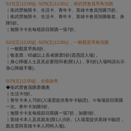
5/15(
五)12:00起 -5/29(五)12:00止，衛武營會員早鳥預購
｜衛武營無限卡、生活卡、青年卡、英雄卡會員預購75折。
｜衛武營無限卡、生活卡、青年卡、英雄卡會員預購敬老、身
障5折。
｜無限卡卡友每檔節目限購一張7折。
5/22(
五)12:00起 -5/29(五)12:00止，一般觀眾早鳥預購
｜一般觀眾早鳥8折。
｜敬老票：65歲以上長者購票5折(需憑證入場) 。
｜身心障礙人士及其必要陪同者(限1人)，享5折(入場時請出示
身心障礙手冊)。
5/29(
五)12:00起，全面啟售
◆衛武營會員購票優惠
｜生活卡9折。
｜青年卡本人75折(入場需提供青年卡驗證)。※每場節目限購
一次。青年卡加購9折。
｜無限卡卡友每檔節目限購一張7折，加購9折。
｜英雄卡本人及其親友(限1人)5折。(入場需提供英雄卡驗證，
親友需與英雄卡本人同時入場)。