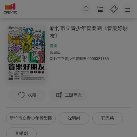
新竹市立青少年管樂團《管樂好朋
友》
音樂
普遍級
新竹市立青少年管樂團
0955321785
收藏
主辦專頁
新竹市立青少年管樂團
沈明尚
郭恩慈
音樂劇