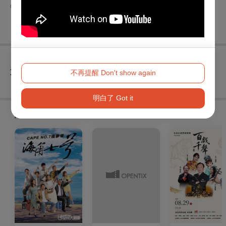
◎輸入優惠代碼8折
查看
退換須知
不再提醒 Don't show again
明白了 Got it
購買此節目的人，也買了...