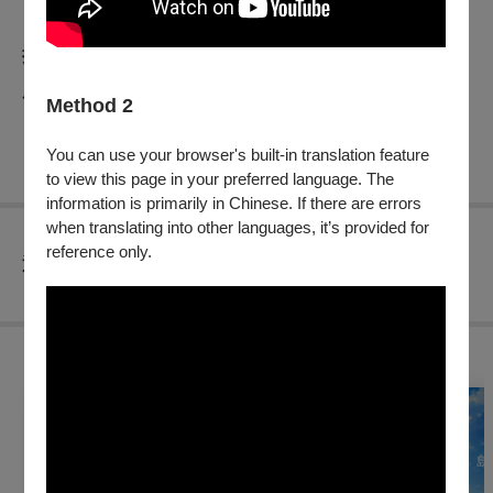
折扣方案
◆65歲以上長者、身障人士及其陪同者1人購票可享５折優惠
Method 2
（入場時請出示證件）
※以上優惠只限一種，恕不提供雙重折扣。
You can use your browser's built-in translation feature
to view this page in your preferred language. The
information is primarily in Chinese. If there are errors
when translating into other languages, it’s provided for
reference only.
查看
退換須知
購買此節目的人，也買了...