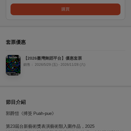
購買
套票優惠
【2026臺灣舞蹈平台】優惠套票
銷售：
2026/5/29 (五) - 2026/11/28 (六)
節目介紹
郭爵愷《搏筊 Pua̍h-pue》
第23屆台新藝術獎表演藝術類入圍作品，2025