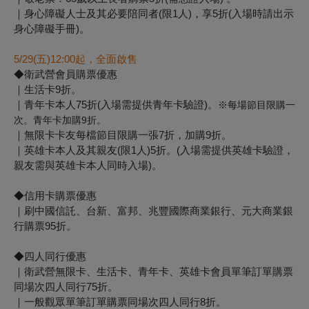
｜身心障礙人士及其必要陪同者(限1人)，享5折(入場時請出示
身心障礙手冊)。
5/29(
五)12:00起，全面啟售
◆衛武營會員購票優惠
｜生活卡9折。
｜青年卡本人75折(入場需提供青年卡驗證)。
※每場節目限購一
次。青年卡加購9折。
｜無限卡卡友每檔節目限購一張7折，加購9折。
｜英雄卡本人及其親友(限1人)5折。(入場需提供英雄卡驗證，
親友需與英雄卡本人同時入場)。
◆信用卡購票優惠
｜刷中國信託、台新、富邦、兆豐國際商業銀行、元大商業銀
行購票95折。
◆四人同行優惠
｜衛武營無限卡、生活卡、青年卡、英雄卡會員單筆訂單購票
同場次四人同行75折。
｜一般觀眾單筆訂單購票同場次四人同行8折。