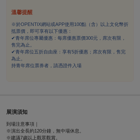
溫馨提醒
※於OPENTIX網站或APP使用100點（含）以上文化幣折
抵票價，即可享有以下優惠：
✔
青年席位專屬優惠：每席優惠票價300元，席次有限，
售完為止。
✔
青年席位五折自由座：享有5折優惠；席次有限，售完
為止。
持青年席位票券者，請憑證件入場
展演須知
到場注意事項｜
※
演出全長約120分鐘，無中場休息。
※
建議7歲以上觀眾觀賞。