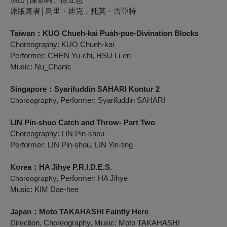
原版舞者│烏里・迪克，托莫・吉亞特
Taiwan：KUO Chueh-kai
Pua̍h-pue-Divination Blocks
Choreography: KUO Chueh-kai
Performer: CHEN Yu-chi, HSU Li-en
Music: Nu_Chanic
Singapore：Syarifuddin SAHARI
Kontur
2
, Performer: Syarifuddin SAHARI
Choreography
LIN Pin-shuo
Catch and Throw- Part Two
Choreography: LIN Pin-shou
Performer: LIN Pin-shou, LIN Yin-ting
Korea：HA Jihye
P.R.I.D.E.S.
, Performer: HA Jihye
Choreography
Music: KIM Dae-hee
Japan：Moto TAKAHASHI
Faintly Here
Direction, Choreography, Music: Moto TAKAHA
SHI