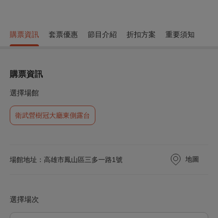
購票資訊
套票優惠
節目介紹
折扣方案
重要須知
購票資訊
選擇場館
衛武營樹冠大廳東側露台
地圖
場館地址：高雄市鳳山區三多一路1號
選擇場次