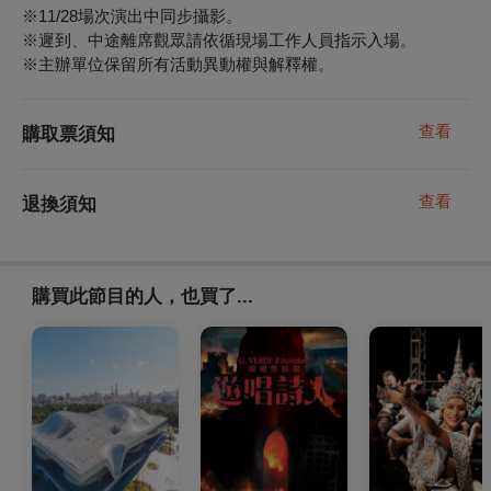
※11/28場次演出中同步攝影
。
※
遲到、中途離席觀眾請依循現場工作人員指示入場。
※
主辦單位保留所有活動異動權與解釋權。
查看
購取票須知
查看
退換須知
購買此節目的人，也買了...