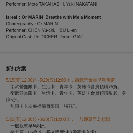
Performer: Moto TAKAHASHI,
Yuki NAKATANI
Isreal：Or MARIN
Breathe
with Me a Moment
Choreography
: Or MARIN
Performer: CHEN Yu-chi, HSU Li-en
Original Cast: Uri DICKER, Tomer GIAT
折扣方案
5/15(
五)12:00起 -5/29(五)12:00止，衛武營會員早鳥預購
｜衛武營無限卡、生活卡、青年卡、英雄卡會員預購75折。
｜衛武營無限卡、生活卡、青年卡、英雄卡會員預購敬老、身
障5折。
｜無限卡卡友每檔節目限購一張7折。
5/22(
五)12:00起 -5/29(五)12:00止，一般觀眾早鳥預購
｜一般觀眾早鳥8折。
｜敬老票：65歲以上長者購票5折(需憑證入場) 。