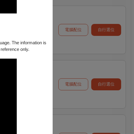
電腦配位
自行選位
guage. The information is
 reference only.
電腦配位
自行選位