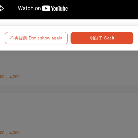
600
、
4,200
不再提醒 Don't show again
明白了 Got it
600
、
4,200
600
、
4,200