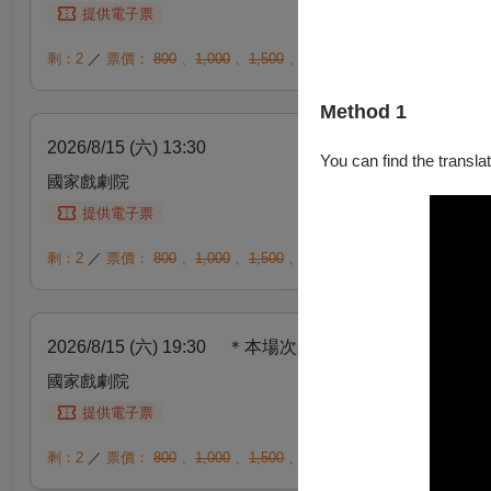
提供電子票
剩：2
／
票價：
800
、
1,000
、
1,500
、
2,000
、
2,500
、
3,000
、
3,6
Method 1
2026/8/15 (六) 13:30
You can find the translat
國家戲劇院
提供電子票
剩：2
／
票價：
800
、
1,000
、
1,500
、
2,000
、
2,500
、
3,000
、
3,6
2026/8/15 (六) 19:30
＊本場次宋國珍將由周宛怡演出
國家戲劇院
提供電子票
剩：2
／
票價：
800
、
1,000
、
1,500
、
2,000
、
2,500
、
3,000
、
3,6