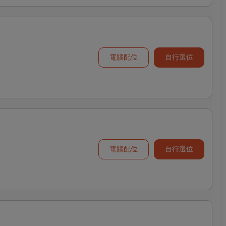
電腦配位
自行選位
電腦配位
自行選位