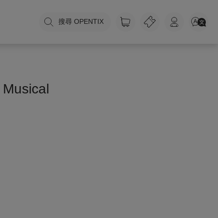
搜尋 OPENTIX
 Musical