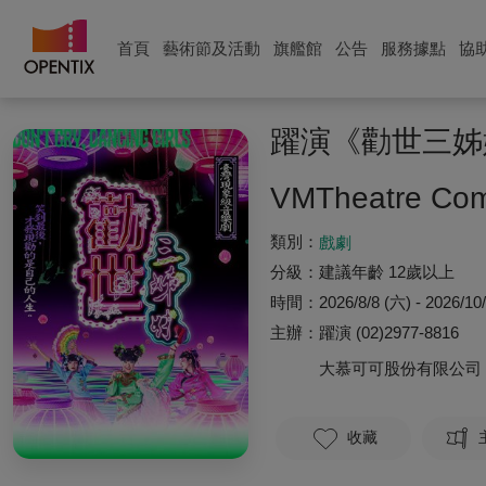
首頁
藝術節及活動
旗艦館
公告
服務據點
協
躍演《勸世三姊
VMTheatre Comp
類別：
戲劇
分級：
建議年齡 12歲以上
時間：
2026/8/8 (六) - 2026/10
主辦：
躍演
(02)2977-8816
大慕可可股份有限公司
收藏