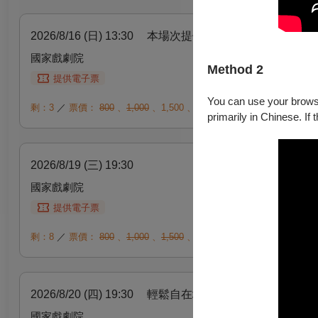
2026/8/16 (日) 13:30
本場次提供口述影像服務
國家戲劇院
Method 2
提供電子票
You can use your browser
剩：3
／
票價：
800
、
1,000
、
1,500
、
2,000
、
2,500
、
3,000
、
3,6
primarily in Chinese. If 
2026/8/19 (三) 19:30
國家戲劇院
提供電子票
剩：8
／
票價：
800
、
1,000
、
1,500
、
2,000
、
2,500
、
3,000
、
3,6
2026/8/20 (四) 19:30
輕鬆自在場
國家戲劇院