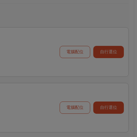
電腦配位
自行選位
電腦配位
自行選位