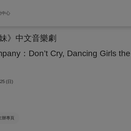
助中心
妹》中文音樂劇
any：Don’t Cry, Dancing Girls the
/25 (日)
主辦專頁