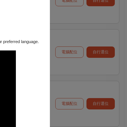
電腦配位
自行選位
our preferred language.
電腦配位
自行選位
電腦配位
自行選位