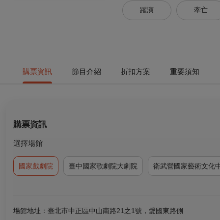
躍演
牽亡
購票資訊
節目介紹
折扣方案
重要須知
購票資訊
選擇場館
國家戲劇院
臺中國家歌劇院大劇院
衛武營國家藝術文化
場館地址：臺北市中正區中山南路21之1號，愛國東路側