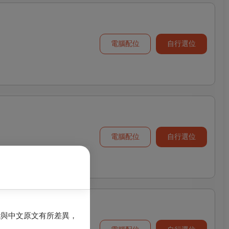
電腦配位
自行選位
電腦配位
自行選位
能與中文原文有所差異，