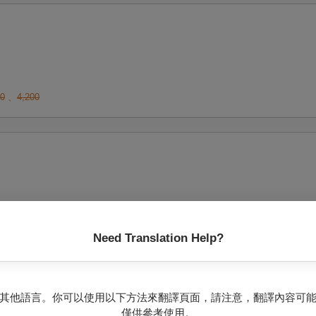
00
、
4,200
00
、
4,200
Need Translation Help?
其他語言。你可以使用以下方法來翻譯頁面，請注意，翻譯內容可
僅供參考使用。