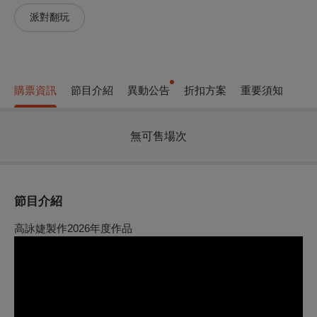
派對翻玩
購票資訊
節目介紹
異動公告
折扣方案
重要須知
無可售場次
節目介紹
高詠婕製作2026年度作品