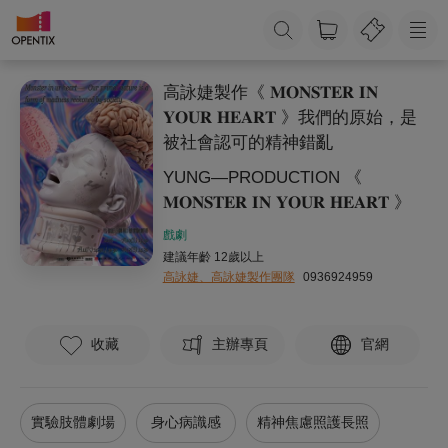
高詠婕製作《 𝐌𝐎𝐍𝐒𝐓𝐄𝐑 𝐈𝐍
𝐘𝐎𝐔𝐑 𝐇𝐄𝐀𝐑𝐓 》我們的原始，是
被社會認可的精神錯亂
YUNG—PRODUCTION 《
𝐌𝐎𝐍𝐒𝐓𝐄𝐑 𝐈𝐍 𝐘𝐎𝐔𝐑 𝐇𝐄𝐀𝐑𝐓 》
戲劇
建議年齡 12歲以上
高詠婕、高詠婕製作團隊
0936924959
收藏
主辦專頁
官網
實驗肢體劇場
身心病識感
精神焦慮照護長照