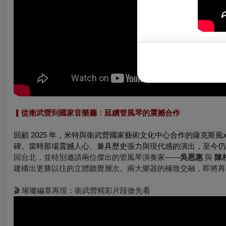
▎從衛武營到國家音樂廳：延續管風琴的震撼合作
回顧 2025 年，米特與衛武營國家藝術文化中心合作的薩克斯風
碑
。當時那場震撼人心、兼具歷史張力與現代感的演出，至今仍
回台北，並特別邀請兩位傑出的管風琴演奏家——
吳恩惠
與
陳
建構出更勝以往的立體聽覺層次。
兩大樂器的極致交融，即將再
🎬 璀璨編章再現：衛武營精彩片段搶先看