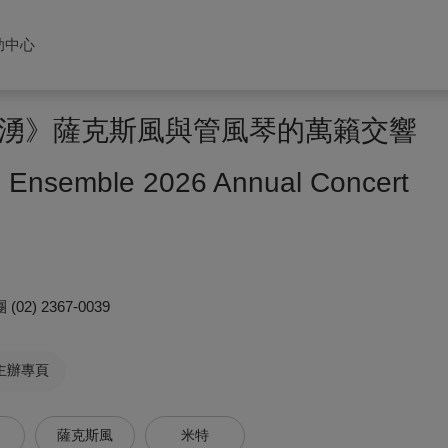
助中心
湧》薩克斯風與管風琴的萬籟交響
 Ensemble 2026 Annual Concert
團
(02) 2367-0039
主辦專頁
薩克斯風
米特