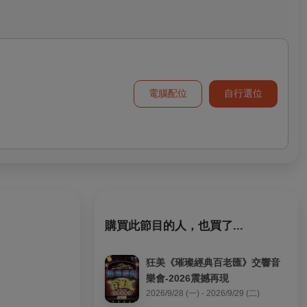
電腦配位
自行選位
購買此節目的人，也買了...
狂美《璀璨經典百老匯》交響音
樂會-2026震撼再現
2026/9/28 (一) - 2026/9/29 (二)