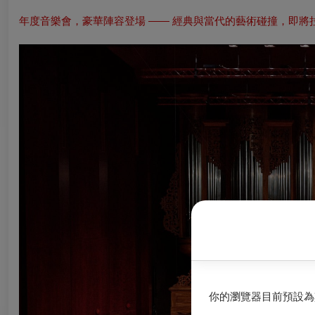
年度音樂會，豪華陣容登場 —— 經典與當代的藝術碰撞，即將
你的瀏覽器目前預設為