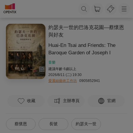
約瑟夫一世的巴洛克花園—蔡懷恩
與好友
Huai-En Tsai and Friends: The
Baroque Garden of Joseph I
音樂
建議年齡 6歲以上
2026/8/11 (二) 19:30
愛麗絲藝術工作坊
0905852941
收藏
主辦專頁
官網
蔡懷恩
長號
約瑟夫一世