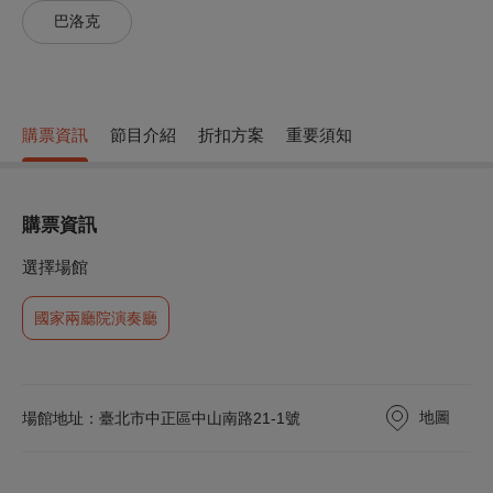
巴洛克
購票資訊
節目介紹
折扣方案
重要須知
購票資訊
選擇場館
國家兩廳院演奏廳
地圖
場館地址：臺北市中正區中山南路21-1號