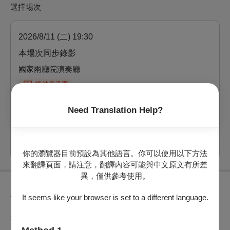
選擇場次
2026/8/11 (二) 19:30
本場次同步錄影
國家兩廳院演奏廳
提供電子票
剩：167
Need Translation Help?
票價：
500
、
800
、
1,000
電腦配位
自行選位
你的瀏覽器目前預設為其他語言。你可以使用以下方法
來翻譯頁面，請注意，翻譯內容可能與中文原文有所差
異，僅供參考使用。
It seems like your browser is set to a different language.
節目介紹
本場音樂會以「約瑟夫一世的巴洛克花園」為題，中音長號演
奏家蔡懷恩將穿梭於巴洛克時期的音樂景致，帶來一段橫跨三