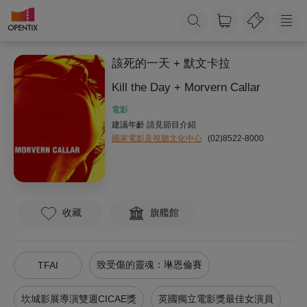
該死的一天 + 默文卡拉
Kill the Day + Morvern Callar
電影
建議年齡 請見節目介紹
國家電影及視聽文化中心
(02)8522-8000
收藏
旗艦館
致受傷的靈魂：琳恩倫賽
TFAI
坎城影展導演雙週CICAE獎
英國獨立電影獎最佳女演員