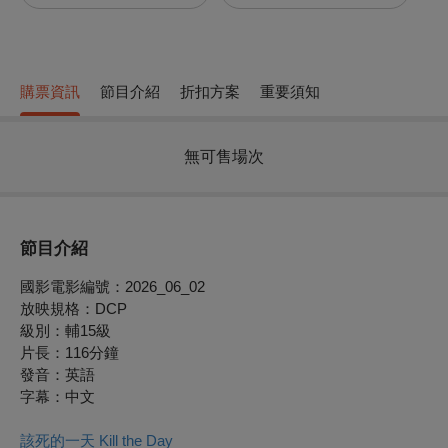
購票資訊
節目介紹
折扣方案
重要須知
無可售場次
節目介紹
國影電影編號：2026_06_02
放映規格：DCP
級別：輔15級
片長：116分鐘
發音：英語
字幕：中文
該死的一天 Kill the Day