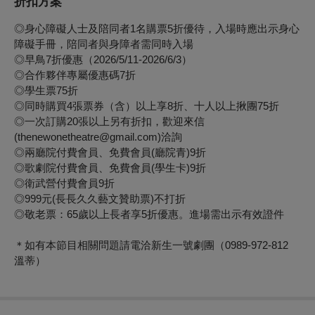
折扣方案
◎身心障礙人士及陪同者1名購票5折優待，入場時應出示身心
障礙手冊，陪同者與身障者需同時入場
◎早鳥7折優惠（2026/5/11-2026/6/3）
◎合作夥伴專屬優惠碼7折
◎學生票75折
◎同時購買4張票券（含）以上享8折、十人以上揪團75折
◎一次訂購20張以上另有折扣，歡迎來信
(thenewonetheatre@gmail.com)洽詢
◎兩廳院付費會員、免費會員(廳院青)9折
◎歌劇院付費會員、免費會員(學生卡)9折
◎衛武營付費會員9折
◎999元(長長久久藝文贊助票)不打折
◎敬老票：65歲以上長者享5折優惠。進場需出示有效證件
＊如有本節目相關問題請電洽新生一號劇團（0989-972-812
溫蒂）