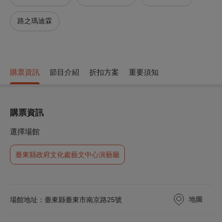
路之瑪迪霖
購票資訊
節目介紹
折扣方案
重要須知
購票資訊
選擇場館
臺東縣政府文化處藝文中心演藝廳
地圖
場館地址：臺東縣臺東市南京路25號