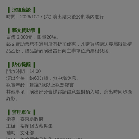
▐ 演後座談 ▐
時間｜2026/10/17 (六) 演出結束後於劇場內進行
▐ 藝文贊助票 ▐
票價 3,000元，限量20張。
藝文贊助票恕不適用所有折扣優惠，凡購買將贈送專屬限量禮
品乙份，贈品請於演出當日向主辦單位憑票根兌換。
▐ 貼心提醒 ▐
開放時間｜14:00
演出全長｜約60分鐘，無中場休息。
觀賞年齡｜建議7歲以上觀眾觀賞
其他事項｜演出部分含裸露請留意並斟酌入場、演出時同步攝
錄影。
▐ 辦理單位 ▐
指導｜臺東縣政府
主辦｜蒂摩爾古薪舞集
補助｜文化部