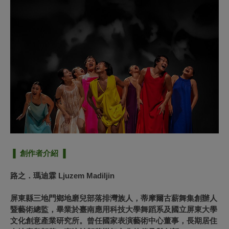
▐ 創作者介紹 ▐
路之．瑪迪霖 Ljuzem Madiljin
屏東縣三地門鄉地磨兒部落排灣族人，蒂摩爾古薪舞集創辦人
暨藝術總監，畢業於臺南應用科技大學舞蹈系及國立屏東大學
文化創意產業研究所。曾任國家表演藝術中心董事，長期居住