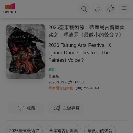
2026臺東藝術節：蒂摩爾古薪舞集
路之．瑪迪霖《最微小的聲音？》
2026 Taitung Arts Festival Ｘ
Tjimur Dance Theatre - The
Faintest Voice？
舞蹈
普遍級
2026/10/17 (六) 14:30
蒂摩爾古薪舞集
(08) 799-4849
收藏
主辦專頁
2026臺東藝術節
蒂摩爾古薪舞集
最微小的聲音