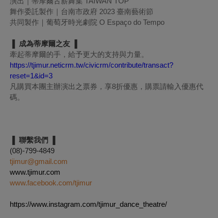
演出｜蒂摩爾古薪舞集 TAIWAN TOP
舞作委託製作｜台南市政府 2023 臺南藝術節
共同製作｜葡萄牙時光劇院 O Espaço do Tempo
▐ 成為蒂摩爾之友 ▐
牽起蒂摩爾的手，給予更大的支持與力量。
https://tjimur.neticrm.tw/civicrm/contribute/transact?
reset=1&id=3
凡購買本團主辦演出之票券，享8折優惠，購票請輸入優惠代
碼。
▐ 聯繫我們 ▐
(08)-799-4849
tjimur@gmail.com
www.tjimur.com
www.facebook.com/tjimur
https://www.instagram.com/tjimur_dance_theatre/