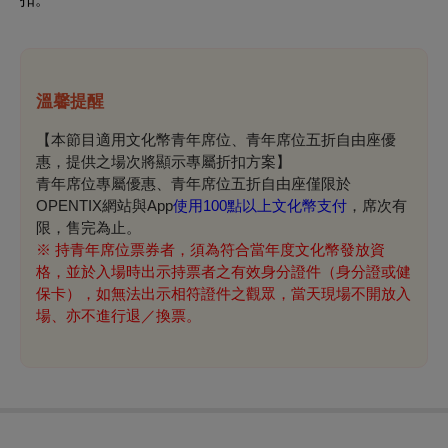
溫馨提醒
【本節目適用文化幣青年席位、青年席位五折自由座優
惠，提供之場次將顯示專屬折扣方案】
青年席位專屬優惠、青年席位五折自由座僅限於
OPENTIX網站與App
使用100點以上文化幣支付
，席次有
限，售完為止。
※
持青年席位票券者，須為符合當年度文化幣發放資
格，並於入場時出示持票者之有效身分證件（身分證或健
保卡），如無法出示相符證件之觀眾，當天現場不開放入
場、亦不進行退／換票。