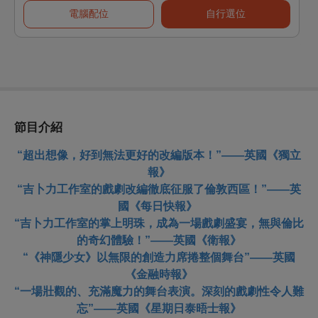
電腦配位
自行選位
節目介紹
“
超出想
像
，好到無法更好的改編版本！”
——英國《獨立
報》
“吉卜力工作室的戲劇改編徹底征服了倫敦西區！”
——英
國《每日快報》
“吉卜力工作室的掌上明珠，成為一場戲劇盛宴，無與倫比
的奇幻體驗！”
——英國《衛報》
“《神隱少女》以無限的創造力席捲整個舞台
”
——英國
《金融時報》
“一場壯觀的、充滿魔力的舞台表演。深刻的戲劇性令人難
忘
”——英國《星期日泰晤士報》