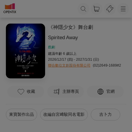
《神隱少女》舞台劇
Spirited Away
戲劇
建議年齡 6 歲以上
2026/12/17 (四) - 2027/1/31 (日)
聯合數位文創股份有限公司
(02)2649-1689#2
收藏
主辦專頁
官網
東寶製作出品
改編自宮﨑駿同名電影
吉卜力