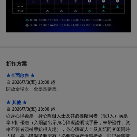
折扣方案
★全面啟售 ★
自 2026/7/3(五) 13:00 起
開放全場次、全票區購票。
★ 其他 ★
自 2026/7/3(五) 13:00 起
◎身心障礙票｜身心障礙人士及其必要陪同者（限1人）購票
享 5折 優惠（入場請出示身心障礙證明或手冊，未帶證件、資
格不符者須補票始得入場），身心障礙人士及其陪同者須同時
入場。身心障礙證明需有「必要陪伴者優惠措施」註記始能購