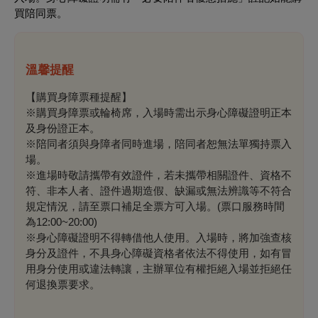
買陪同票。
溫馨提醒
【購買身障票種提醒】
※購買身障票或輪椅席，入場時需出示身心障礙證明正本
及身份證正本。
※陪同者須與身障者同時進場，陪同者恕無法單獨持票入
場。
※進場時敬請攜帶有效證件，若未攜帶相關證件、資格不
符、非本人者、證件過期造假、缺漏或無法辨識等不符合
規定情況，請至票口補足全票方可入場。(票口服務時間
為12:00~20:00)
※身心障礙證明不得轉借他人使用。入場時，將加強查核
身分及證件，不具身心障礙資格者依法不得使用，如有冒
用身分使用或違法轉讓，主辦單位有權拒絕入場並拒絕任
何退換票要求。