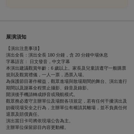
展演須知
【演出注意事項】
演出全長：演出全長 180 分鐘，含 20 分鐘中場休息
字幕語言： 日文發音，中文字幕
本演出建議觀賞年齡：6 歲以上。家長及兒童請遵守一般購票
規則及觀賞禮儀，一人一票，憑票入場。
為保護節目著作權益，觀眾進場與散場期間的舞台、演出進行
期間以及謝幕全程禁止攝影、錄音及錄影。
開演後手機請轉成靜音或飛航模式。
觀眾務必遵守主辦單位及場館各項規定，若有任何干擾演出及
妨礙現場安全之行為，主辦單位有權請其離場，並不負責任何
退票及賠償責任。
演出當日卡司將依現場公告為主。
主辦單位保留節目內容更動權。