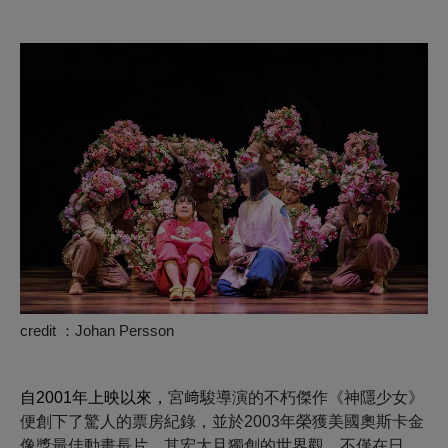
credit ：Johan Persson
自2001年上映以來，
宮﨑駿導演的不朽傑作《神隱少女》
便創下了驚人的票房紀錄，並於2003年榮獲美國奧斯卡金
像獎最佳動畫長片。其宏大且獨創的世界觀，不僅在日