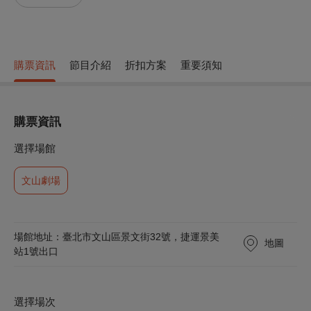
購票資訊
節目介紹
折扣方案
重要須知
購票資訊
選擇場館
文山劇場
場館地址：臺北市文山區景文街32號，捷運景美
地圖
站1號出口
選擇場次