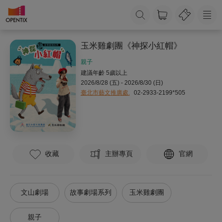
玉米雞劇團《神探小紅帽》
親子
建議年齡 5歲以上
2026/8/28 (五) - 2026/8/30 (日)
臺北市藝文推廣處.
02-2933-2199*505
收藏
主辦專頁
官網
文山劇場
故事劇場系列
玉米雞劇團
親子