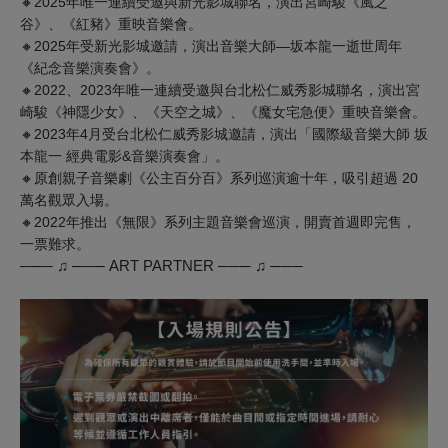
🔸2025年唯一連續受邀與新光影城聯名，演出宮崎駿《風之
谷》、《紅豬》重映音樂會。
🔸2025年受新光影城邀請，演出音樂大師—坂本龍一逝世周年
《紀念音樂演奏會》。
🔸2022、2023年唯一連續受邀與台北松仁威秀影城聯名，演出宮
崎駿《神隱少女》、《天空之城》、《魔女宅急便》重映音樂會。
🔸2023年4月受台北松仁威秀影城邀請，演出「國際級音樂大師 坂
本龍一 經典電影&音樂演奏會」。
🔸原創親子音樂劇《公主百分百》系列巡演逾十年，吸引超過 20
萬名觀眾入場。
🔸2022年推出《無限》系列主題音樂會巡演，開賣首週即完售，
一票難求。
─── ♫ ─── ART PARTNER ─── ♫ ───