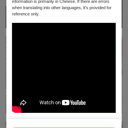
information is primarily in Chinese. If there are errors
when translating into other languages, it’s provided for
reference only.