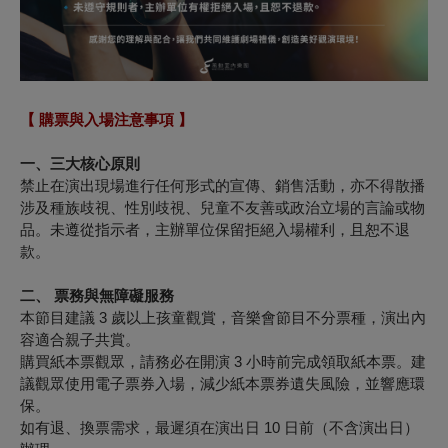
【 購票與入場注意事項 】
一、
三大核心原則
禁止在演出現場進行任何形式的宣傳、銷售活動，亦不得散播
涉及種族歧視、性別歧視、兒童不友善或政治立場的言論或物
品。未遵從指示者，主辦單位保留拒絕入場權利，且恕不退
款。
二、 票務與無障礙服務
本節目建議 3 歲以上孩童觀賞，音樂會節目不分票種，演出內
容適合親子共賞。
購買紙本票觀眾，請務必在開演 3 小時前完成領取紙本票。建
議觀眾使用電子票券入場，減少紙本票券遺失風險，並響應環
保。
如有退、換票需求，最遲須在演出日 10 日前（不含演出日）