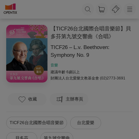
【TICF26台北國際合唱音樂節】貝
多芬第九號交響曲《合唱》
TICF26 – L.v. Beethoven:
Symphony No. 9
音樂
建議年齡 6歲以上
財團法人台北愛樂文教基金會
(02)2773-3691
收藏
主辦專頁
TICF26台北國際合唱音樂節
台北愛樂
貝多芬
第九號交響曲