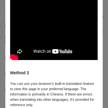
台北場次：
7/26(日)19:30 英業達慈善音樂會—艾斯特維茲《中南美清唱
劇》
https://tpf.asia/en01PmEre
7/27(一)19:30 永真慈善音樂會—拉脫維亞Kamēr合唱團與德國
圖林根室內合唱團
https://tpf.asia/en01XQnAn
7/28(二)19:30 斯洛維尼亞 美格隆室內合唱團
https://tpf.asia/en01FI7Vz
7/29(三)19:30 匈牙利 Cantemus 兒童合唱團
Method 2
https://tpf.asia/en01czYBf
You can use your browser's built-in translation feature
7/30(四)19:30 西班牙 SUHAR男聲合唱團
to view this page in your preferred language. The
https://tpf.asia/en01Ouaq2
information is primarily in Chinese. If there are errors
when translating into other languages, it’s provided for
7/31(五)19:30 王道銀行集團慈善音樂會–台北國際合唱大賽：
reference only.
大獎賽