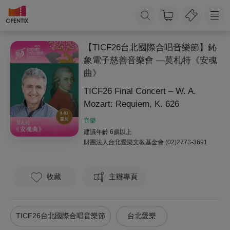
【TICF26台北國際合唱音樂節】鈊
象電子慈善音樂會 —莫札特《安魂
曲》
TICF26 Final Concert – W. A.
Mozart: Requiem, K. 626
音樂
建議年齡 6歲以上
財團法人台北愛樂文教基金會
(02)2773-3691
收藏
主辦專頁
TICF26台北國際合唱音樂節
台北愛樂