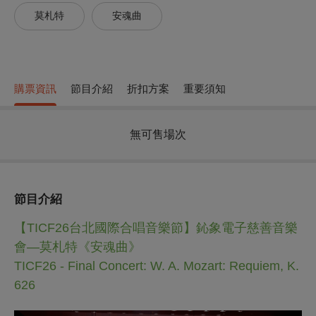
莫札特
安魂曲
購票資訊
節目介紹
折扣方案
重要須知
無可售場次
節目介紹
【TICF26台北國際合唱音樂節】
鈊象電子慈善音樂
會
—莫札特《安魂曲》
TICF26 - Final Concert: W. A. Mozart: Requiem, K.
626