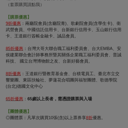
（套票購買請點我）
【購票優惠】
9
折優惠
：兩廳院會員(含廳院青)、歌劇院會員(含學生卡)、衛
武營會員、中國信託信用卡、台新銀行信用卡、玉山銀行信用
卡、王道銀行簽帳金融卡、誠品會員。
85
折優惠
：台灣大哥大聯合職工福利委員會、台大EMBA、安
侯建業聯合會計師事務所暨其關係企業職工福利委員會、普誠
科技、 國立台灣博物館之友、台新好藝會員。
8
折優惠
：王道銀行暨教育基金會、台積電員工、臺北市立交
響樂團、東區扶輪社、夢蓮花合唱團與福智團體、歌德學院
(台北)德國文化中心
65
折優惠
：
65歲以上長者，需憑證購票與入場
【團體優惠】
◎團體票：凡單次購買10張(含)以上票券享
8
折
優惠。