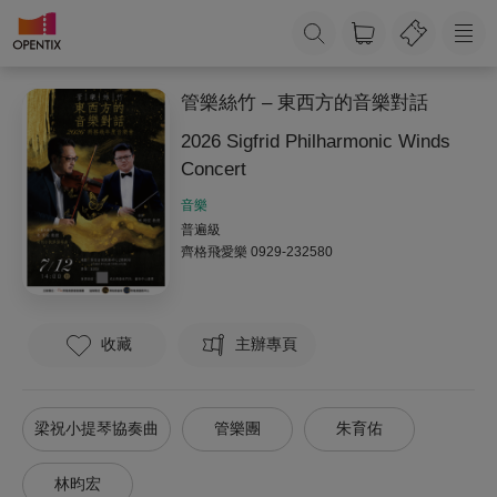
管樂絲竹 – 東西方的音樂對話
2026 Sigfrid Philharmonic Winds
Concert
音樂
普遍級
齊格飛愛樂
0929-232580
收藏
主辦專頁
梁祝小提琴協奏曲
管樂團
朱育佑
林昀宏