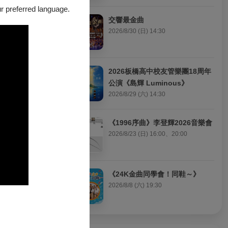
救趙》成功救援
our preferred language.
交響最金曲
2026/8/30 (日) 14:30
2026板橋高中校友管樂團18周年
公演《島輝 Luminous》
2026/8/29 (六) 14:30
《1996序曲》李登輝2026音樂會
2026/8/23 (日) 16:00、20:00
《24K金曲同學會！同鞋～》
2026/8/8 (六) 19:30