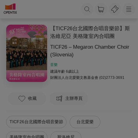
【TICF26台北國際合唱音樂節】斯
洛維尼亞 美格隆室內合唱團
TICF26 – Megaron Chamber Choir
(Slovenia)
音樂
建議年齡 6歲以上
財團法人台北愛樂文教基金會
(02)2773-3691
收藏
主辦專頁
TICF26台北國際合唱音樂節
台北愛樂
美格隆室內合唱團
斯洛維尼