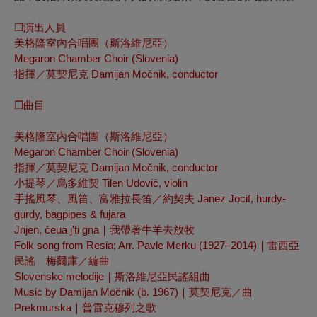
❒
演出人員
美格隆室內合唱團（斯洛維尼亞）
Megaron Chamber Choir (Slovenia)
指揮／莫契尼克 Damijan Mo
č
nik, conductor
❒
曲目
美格隆室內合唱團（斯洛維尼亞）
Megaron Chamber Choir (Slovenia)
指揮／莫契尼克
Damijan Močnik, conductor
小提琴／烏多維契
Tilen Udovič, violin
手搖風琴、風笛、富雅拉長笛／約契夫
Janez Jocif, hurdy-
gurdy, bagpipes & fujara
Jnjen, čeua j'ti gna
｜我帶著牛羊去放牧
Folk song from Resia; Arr. Pavle Merku (1927–2014)
｜雷西亞
民謠 梅爾庫／編曲
Slovenske melodije
｜斯洛維尼亞民謠組曲
Music by Damijan Močnik (b. 1967)
｜莫契尼克／曲
Prekmurska
｜普雷克穆列之歌