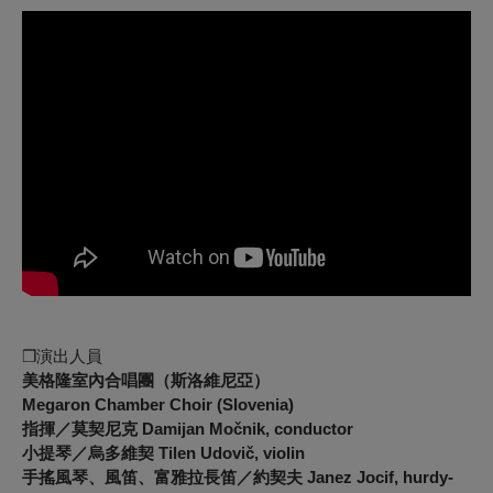
❒演出人員
美格隆室內合唱團（斯洛維尼亞）
Megaron Chamber Choir (Slovenia)
指揮／莫契尼克
Damijan Močnik, conductor
小提琴／烏多維契
Tilen Udovič, violin
手搖風琴、風笛、富雅拉長笛／約契夫
Janez Jocif, hurdy-