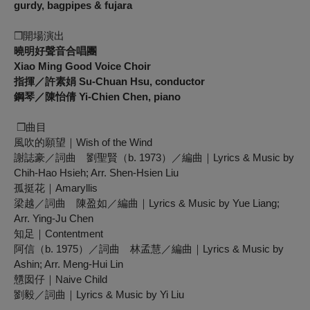
gurdy, bagpipes & fujara
❒開場演出
曉明好聲音合唱團
Xiao Ming Good Voice Choir
指揮／許素娟
Su-Chuan Hsu, conductor
鋼琴／陳怡倩
Yi-Chien Chen, piano
❒曲目
風吹的願望｜Wish of the Wind
謝誌豪／詞曲 劉聖賢（b. 1973）／編曲｜Lyrics & Music by
Chih-Hao Hsieh; Arr. Shen-Hsien Liu
孤挺花｜Amaryllis
梁越／詞曲 陳盈如／編曲｜Lyrics & Music by Yue Liang;
Arr. Ying-Ju Chen
知足｜Contentment
阿信（b. 1975）／詞曲 林孟慧／編曲｜Lyrics & Music by
Ashin; Arr. Meng-Hui Lin
戇囡仔｜Naive Child
劉毅／詞曲｜Lyrics & Music by Yi Liu