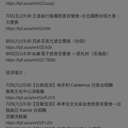
https://tpf.asia/en01Ouaq2
7/31(五)19:30 王道銀行集團慈善音樂會–台北國際合唱大賽：
大獎賽
https://tpf.asia/en01IrAfe
8/01(六)19:30 貝多芬第九號交響曲《合唱》
https://tpf.asia/en01EA3ii
8/02(日)14:30 鈊象電子慈善音樂會 —莫札特《安魂曲》
https://tpf.asia/en01C7BBb
巡演場次：
7/25(六)15:00【台南巡演】匈牙利 Cantemus 兒童合唱團
臺南文化中心演藝廳
https://tpf.asia/en01eRJV3
7/25(六)19:30【宜蘭巡演】林孝信文化基金會慈善音樂會—拉
脫維亞 Kamēr 合唱團
宜蘭演藝廳
https://tpf.asia/en01Fv2In