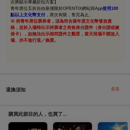
次將顯示專屬折扣方案】
青年席位五折自由座僅限於OPENTIX網站與App
使用100
點以上文化幣支付
，席次有限，售完為止。
※ 持青年席位票券者，須為符合當年度文化幣發放資
格，並於入場時出示持票者之有效身分證件（身分證或健
保卡），如無法出示相符證件之觀眾，當天現場不開放入
場、亦不進行退／換票。
查看
退換須知
購買此節目的人，也買了...