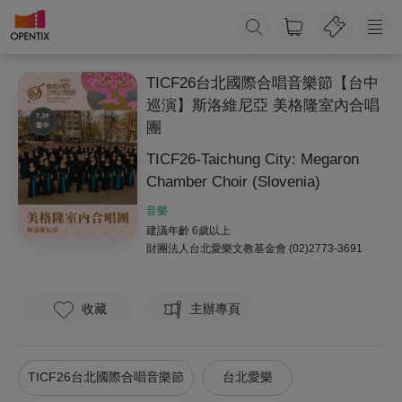
TICF26台北國際合唱音樂節【台中
巡演】斯洛維尼亞 美格隆室內合唱
團
TICF26-Taichung City: Megaron
Chamber Choir (Slovenia)
音樂
建議年齡 6歲以上
財團法人台北愛樂文教基金會
(02)2773-3691
收藏
主辦專頁
TICF26台北國際合唱音樂節
台北愛樂