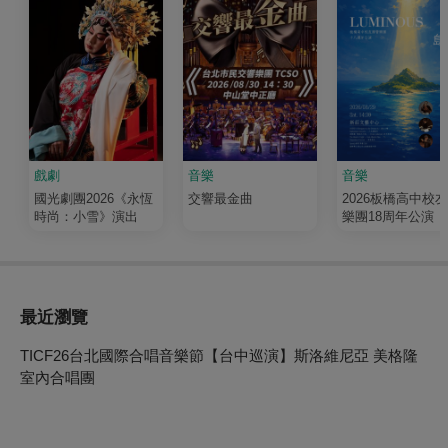
戲劇
音樂
音樂
國光劇團2026《永恆
交響最金曲
2026板橋高中校
時尚：小雪》演出
樂團18周年公演《
輝 Luminous》
最近瀏覽
TICF26台北國際合唱音樂節【台中巡演】斯洛維尼亞 美格隆
室內合唱團