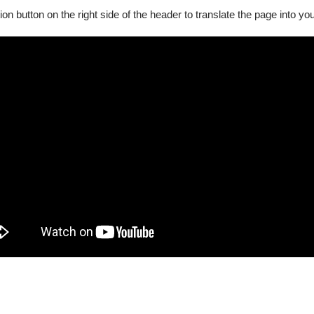
ion button on the right side of the header to translate the page into y
礙手冊.