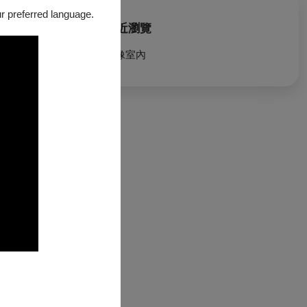
our preferred language.
最近瀏覽
想像室內