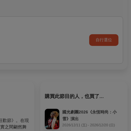
自行選位
購買此節目的人，也買了...
國光劇團2026《永恆時尚：小
雪》演出
狂歡節》。在現
2026/12/11 (五) - 2026/12/20 (日)
虛實之間翩然舞