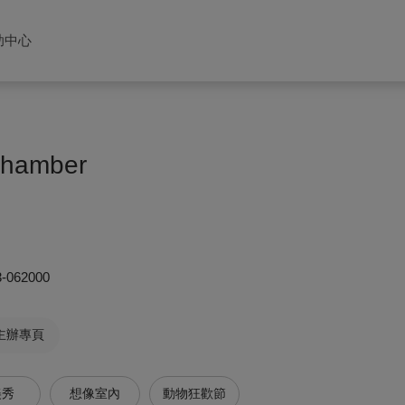
助中心
Chamber
3-062000
主辦專頁
美秀
想像室內
動物狂歡節