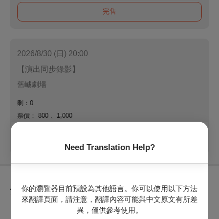
完售
2026/8/30 (日) 20:00
【演出同步錄影】
舊峸劇場
剩：0
票價：
800
、
1,000
完售
Need Translation Help?
你的瀏覽器目前預設為其他語言。你可以使用以下方法
節目介紹
來翻譯頁面，請注意，翻譯內容可能與中文原文有所差
異，僅供參考使用。