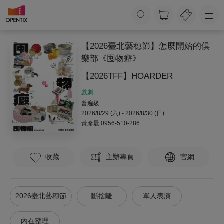
【2026臺北藝穗節】怎麼開始的俱
樂部《囤物癖》
【2026TFF】HOARDER
戲劇
普遍級
2026/8/29 (六) - 2026/8/30 (日)
黃彥晨
0956-510-286
收藏
主辦專頁
官網
2026臺北藝穗節
斷捨離
單人表演
內在整理