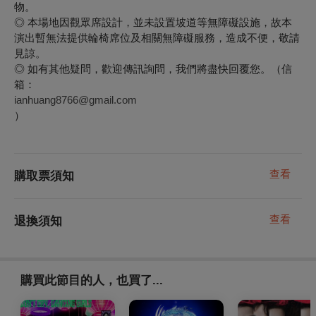
物。
◎ 本場地因觀眾席設計，並
未設置坡道等無障礙設施，故本
演出暫無法提供輪椅席位及相關無障礙服務，造成不便，敬請
見諒。
◎
如有其他疑問，歡迎傳訊詢問，我們將盡快回覆您。
（信
箱：
ianhuang8766@gmail.com
）
查看
購取票須知
查看
退換須知
購買此節目的人，也買了...