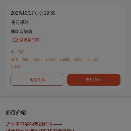
2026/10/17 (六) 19:30
演前導聆
國家音樂廳
提供電子票
剩：749
票價：
500
、
800
、
1,200
、
1,600
、
2,000
、
2,500
、
3,000
電腦配位
自行選位
節目介紹
近乎不可能的夢幻組合——