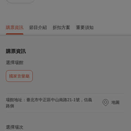
購票資訊
節目介紹
折扣方案
重要須知
購票資訊
選擇場館
國家音樂廳
場館地址：臺北市中正區中山南路21-1號，信義
地圖
路側
選擇場次