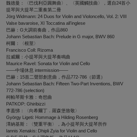
魏德曼：〈巴伐利亞圓舞曲〉、〈英國觸技曲〉，選自24首小
提琴與大提琴二重奏第二冊
Jörg Widmann: 24 Duos for Violin and Violoncello, Vol. 2: VIII
Valse bavaroise, XI Toccatina all'inglese
巴赫：G大調前奏曲，作品860
Johann Sebastian Bach: Prelude in G major, BWV 860
柯爾：〈根莖〉
Francisco Coll:
Rizoma
拉威爾：小提琴與大提琴奏鳴曲
Maurice Ravel: Sonata for Violin and Cello
——中場休息 intermission——
巴赫：15首二聲部創意曲，作品772-786（節選）
Johann Sebastian Bach: Fifteen Two-Part Inventions, BWV
772-786 (selection)
柯帕琴斯卡雅：奇想曲
PATKOP: Ghiribizzi
李蓋悌：〈向希爾丁．羅森堡致敬〉
György Ligeti:
Hommage à Hilding Rosenberg
澤納基斯：〈雙重平衡〉，為小提琴與大提琴所作
Iannis Xenakis:
Dhipli Zyia
for Violin and Cello